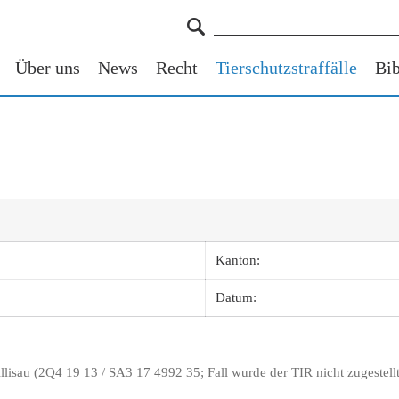
Über uns
News
Recht
Tierschutzstraffälle
Bib
Kanton:
Datum:
llisau (2Q4 19 13 / SA3 17 4992 35; Fall wurde der TIR nicht zugestellt