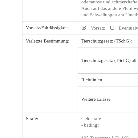
odematöse und schmerzhafte S
Auch auf das andere Pferd wi
und Schwellungen am Unterba
Vorsatz/Fahrlässigkeit
Vorsatz
Eventualv
Verletzte Bestimmung:
Tierschutzgesetz (TSchG):
Tierschutzgesetz (TSchG) alt
Richtlinien
Weitere Erlasse
Strafe:
Geldstrafe
- bedingt