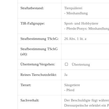
Straftatbestand:
Tierquälerei
- Misshandlung
TIR-Fallgruppe:
Sport- und Hobbytiere
- Pferde/Ponys: Misshandlun
Strafbestimmung TSchG:
26 Abs. 1 lit. a
Strafbestimmung TSchG
(alt):
Übertretung/Vergehen:
Übertretung
Reines Tierschutzdelikt:
Ja
Tierart:
Säugetiere
- Pferd
Sachverhalt:
Der Beschuldigte fügt währen
Dressurpeitsche erleidet ein 