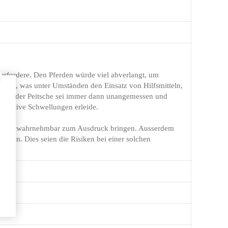
 erfordere. Den Pferden würde viel abverlangt, um
ieren, was unter Umständen den Einsatz von Hilfsmitteln,
rauch der Peitsche sei immer dann unangemessen und
spektive Schwellungen erleide.
sserlich wahrnehmbar zum Ausdruck bringen. Ausserdem
isen. Dies seien die Risiken bei einer solchen