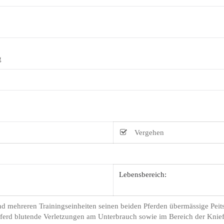
g
Vergehen
Lebensbereich:
d mehreren Trainingseinheiten seinen beiden Pferden übermässige Peits
Pferd blutende Verletzungen am Unterbrauch sowie im Bereich der Kniefa