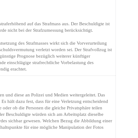
traferhöhend auf das Strafmass aus. Der Beschuldigte ist
urde nicht bei der Strafzumessung berücksichtigt.
tsetzung des Strafmasses wirkt sich die Vorverurteilung
chuldsvermutung verletzt worden sei. Der Strafvollzug ist
ünstige Prognose bezüglich weiterer künftiger
de einschlägige strafrechtliche Vorbelastung des
ndig erachtet.
und diese an Polizei und Medien weitergeleitet. Das
 Es hält dazu fest, dass für eine Verletzung entscheidend
 oder ob die Personen die gleiche Privatsphäre teilen
er Beschuldigte würden sich am Arbeitsplatz dieselbe
ferdes sichbar gewesen. Welchen Bezug die Abbildung einer
Anhaltspunkte für eine mögliche Manipulation der Fotos