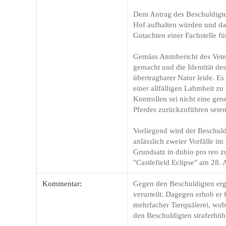
Dem Antrag des Beschuldigte
Hof aufhalten würden und dah
Gutachten einer Fachstelle fü
Gemäss Amtsbericht des Vete
gemacht und die Identität des
übertragbarer Natur leide. 
einer allfälligen Lahmheit z
Kontrollen sei nicht eine gen
Pferdes zurückzuführen seien
Vorliegend wird der Beschuld
anlässlich zweier Vorfälle i
Grundsatz in dubio pro reo z
"Castlefield Eclipse" am 28.
Kommentar:
Gegen den Beschuldigten ergi
verurteilt. Dagegen erhob er
mehrfacher Tierquälerei, wob
den Beschuldigten straferhöhe