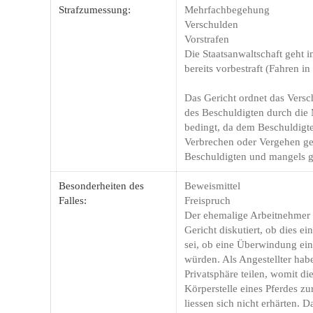
Strafzumessung:
Mehrfachbegehung
Verschulden
Vorstrafen
Die Staatsanwaltschaft geht 
bereits vorbestraft (Fahren i
Das Gericht ordnet das Versch
des Beschuldigten durch die 
bedingt, da dem Beschuldigte
Verbrechen oder Vergehen ges
Beschuldigten und mangels ge
Besonderheiten des
Beweismittel
Falles:
Freispruch
Der ehemalige Arbeitnehmer 
Gericht diskutiert, ob dies e
sei, ob eine Überwindung eine
würden. Als Angestellter hab
Privatsphäre teilen, womit d
Körperstelle eines Pferdes zu
liessen sich nicht erhärten. 