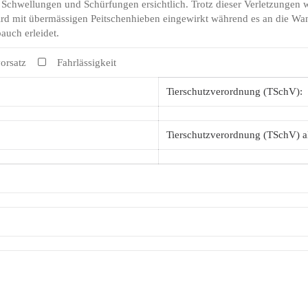
chwellungen und Schürfungen ersichtlich. Trotz dieser Verletzungen wi
rd mit übermässigen Peitschenhieben eingewirkt während es an die Wand
uch erleidet.
orsatz
Fahrlässigkeit
Tierschutzverordnung (TSchV):
Tierschutzverordnung (TSchV) a