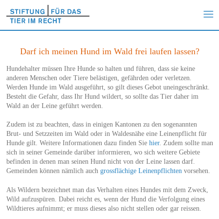
Darf ich meinen Hund im Wald frei laufen lassen?
Hundehalter müssen Ihre Hunde so halten und führen, dass sie keine
anderen Menschen oder Tiere belästigen, gefährden oder verletzen.
Werden Hunde im Wald ausgeführt, so gilt dieses Gebot uneingeschränkt.
Besteht die Gefahr, dass Ihr Hund wildert, so sollte das Tier daher im
Wald an der Leine geführt werden.
Zudem ist zu beachten, dass in einigen Kantonen zu den sogenannten
Brut- und Setzzeiten im Wald oder in Waldesnähe eine Leinenpflicht für
Hunde gilt. Weitere Informationen dazu finden Sie
hier
. Zudem sollte man
sich in seiner Gemeinde darüber informieren, wo sich weitere Gebiete
befinden in denen man seinen Hund nicht von der Leine lassen darf.
Gemeinden können nämlich auch
grossflächige Leinenpflichten
vorsehen.
Als Wildern bezeichnet man das Verhalten eines Hundes mit dem Zweck,
Wild aufzuspüren. Dabei reicht es, wenn der Hund die Verfolgung eines
Wildtieres aufnimmt; er muss dieses also nicht stellen oder gar reissen.