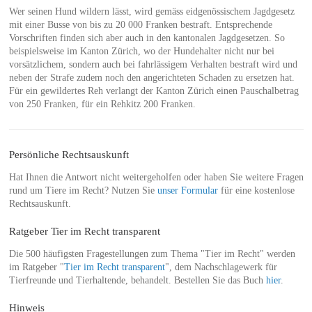
Wer seinen Hund wildern lässt, wird gemäss eidgenössischem Jagdgesetz
mit einer Busse von bis zu 20 000 Franken bestraft. Entsprechende
Vorschriften finden sich aber auch in den kantonalen Jagdgesetzen. So
beispielsweise im Kanton Zürich, wo der Hundehalter nicht nur bei
vorsätzlichem, sondern auch bei fahrlässigem Verhalten bestraft wird und
neben der Strafe zudem noch den angerichteten Schaden zu ersetzen hat.
Für ein gewildertes Reh verlangt der Kanton Zürich einen Pauschalbetrag
von 250 Franken, für ein Rehkitz 200 Franken.
Persönliche Rechtsauskunft
Hat Ihnen die Antwort nicht weitergeholfen oder haben Sie weitere Fragen
rund um Tiere im Recht? Nutzen Sie
unser Formular
für eine kostenlose
Rechtsauskunft.
Ratgeber Tier im Recht transparent
Die 500 häufigsten Fragestellungen zum Thema "Tier im Recht" werden
im Ratgeber "
Tier im Recht transparent
", dem Nachschlagewerk für
Tierfreunde und Tierhaltende, behandelt. Bestellen Sie das Buch
hier
.
Hinweis