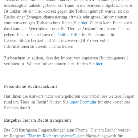
diesbezüglich unbedingt bevor ein Hund in die Schweiz mitgebracht wird.
Ist unklar, ob ein Tier korrekt gegen die Tollwut geimpft wurde, ist das
Risiko einer Zwangseuthansasierung oftmals sehr gross. Informationen
zum notwendigen Tollwutschutz finden Sie
hier
. Zudem kann Ihnen auch
das kantonale Veterinäramt oder ihr Tierarzt Auskunft zu diesem Thema
geben. Ebenso kann Ihnen die
Online Hilfe
des Bundesamts für
Lebensmittelsicherheit und Veterinärwesen (BLV) wertvolle
Informationen zu diesem Thema liefern.
Zu beachten ist zudem, dass der Import von kupierten Hunden generell
verboten ist. Weitere Informationen dazu finden Sie
hier
.
Persönliche Rechtsauskunft
Hat Ihnen die Antwort nicht weitergeholfen oder haben Sie weitere Fragen
rund um Tiere im Recht? Nutzen Sie
unser Formular
für eine kostenlose
Rechtsauskunft.
Ratgeber Tier im Recht transparent
Die 500 häufigsten Fragestellungen zum Thema "Tier im Recht" werden
im Ratgeber "
Tier im Recht transparent
", dem Nachschlagewerk für