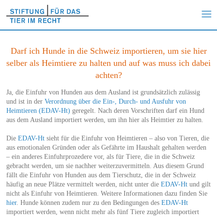
Darf ich Hunde in die Schweiz importieren, um sie hier
selber als Heimtiere zu halten und auf was muss ich dabei
achten?
Ja, die Einfuhr von Hunden aus dem Ausland ist grundsätzlich zulässig
und ist in der
Verordnung über die Ein-, Durch- und Ausfuhr von
Heimtieren (EDAV-Ht)
geregelt. Nach deren Vorschriften darf ein Hund
aus dem Ausland importiert werden, um ihn hier als Heimtier zu halten.
Die
EDAV-Ht
sieht für die Einfuhr von Heimtieren – also von Tieren, die
aus emotionalen Gründen oder als Gefährte im Haushalt gehalten werden
– ein anderes Einfuhrprozedere vor, als für Tiere, die in die Schweiz
gebracht werden, um sie nachher weiterzuvermitteln. Aus diesem Grund
fällt die Einfuhr von Hunden aus dem Tierschutz, die in der Schweiz
häufig an neue Plätze vermittelt werden, nicht unter die
EDAV-Ht
und gilt
nicht als Einfuhr von Heimtieren. Weitere Informationen dazu finden Sie
hier
. Hunde können zudem nur zu den Bedingungen des
EDAV-Ht
importiert werden, wenn nicht mehr als fünf Tiere zugleich importiert