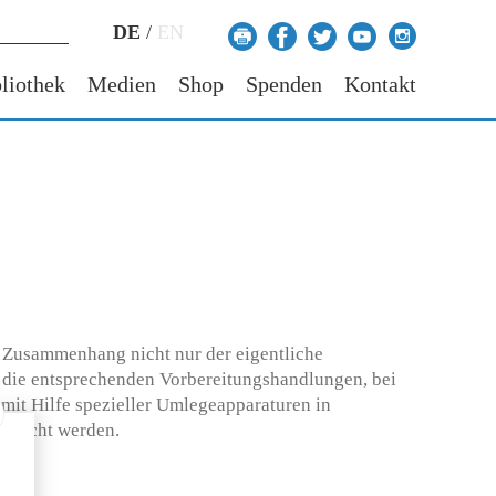
DE
/
EN
liothek
Medien
Shop
Spenden
Kontakt
m Zusammenhang nicht nur der eigentliche
 die entsprechenden Vorbereitungshandlungen, bei
 mit Hilfe spezieller Umlegeapparaturen in
ebracht werden.