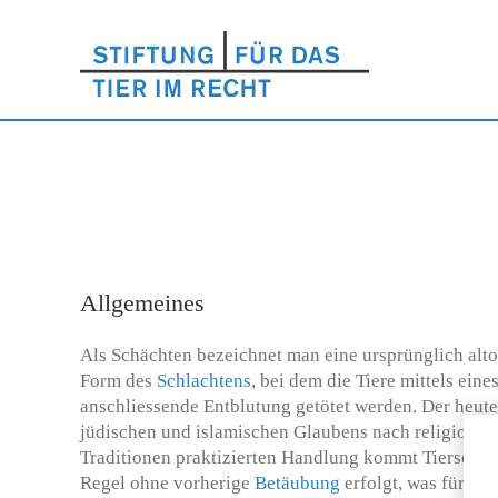
Allgemeines
Als Schächten bezeichnet man eine ursprünglich altori
Form des
Schlachtens
, bei dem die Tiere mittels eine
anschliessende Entblutung getötet werden. Der heu
jüdischen und islamischen Glaubens nach religionsg
Traditionen praktizierten Handlung kommt Tierschutzr
Regel ohne vorherige
Betäubung
erfolgt, was für die