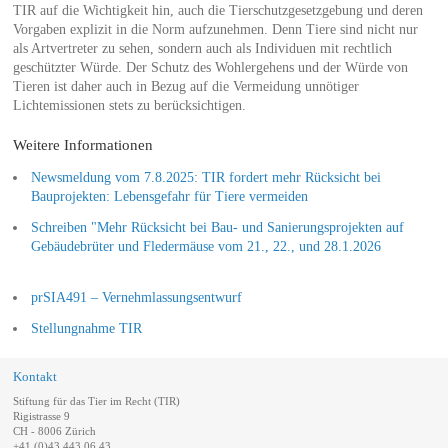
TIR auf die Wichtigkeit hin, auch die Tierschutzgesetzgebung und deren
Vorgaben explizit in die Norm aufzunehmen. Denn Tiere sind nicht nur
als Artvertreter zu sehen, sondern auch als Individuen mit rechtlich
geschützter Würde. Der Schutz des Wohlergehens und der Würde von
Tieren ist daher auch in Bezug auf die Vermeidung unnötiger
Lichtemissionen stets zu berücksichtigen.
Weitere Informationen
Newsmeldung vom 7.8.2025: TIR fordert mehr Rücksicht bei
Bauprojekten: Lebensgefahr für Tiere vermeiden
Schreiben "Mehr Rücksicht bei Bau- und Sanierungsprojekten auf
Gebäudebrüter und Fledermäuse vom 21., 22., und 28.1.2026
prSIA491 – Vernehmlassungsentwurf
Stellungnahme TIR
Kontakt
Stiftung für das Tier im Recht (TIR)
Rigistrasse 9
CH - 8006 Zürich
+41 (0)43 443 06 43