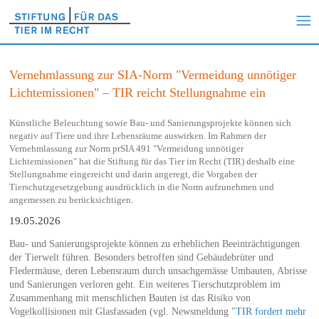
Vernehmlassung zur SIA-Norm "Vermeidung unnötiger
Lichtemissionen" – TIR reicht Stellungnahme ein
Künstliche Beleuchtung sowie Bau- und Sanierungsprojekte können sich
negativ auf Tiere und ihre Lebensräume auswirken. Im Rahmen der
Vernehmlassung zur Norm prSIA 491 "Vermeidung unnötiger
Lichtemissionen" hat die Stiftung für das Tier im Recht (TIR) deshalb eine
Stellungnahme eingereicht und darin angeregt, die Vorgaben der
Tierschutzgesetzgebung ausdrücklich in die Norm aufzunehmen und
angemessen zu berücksichtigen.
19.05.2026
Bau- und Sanierungsprojekte können zu erheblichen Beeinträchtigungen
der Tierwelt führen. Besonders betroffen sind Gebäudebrüter und
Fledermäuse, deren Lebensraum durch unsachgemässe Umbauten, Abrisse
und Sanierungen verloren geht. Ein weiteres Tierschutzproblem im
Zusammenhang mit menschlichen Bauten ist das Risiko von
Vogelkollisionen mit Glasfassaden (vgl. Newsmeldung "
TIR fordert mehr