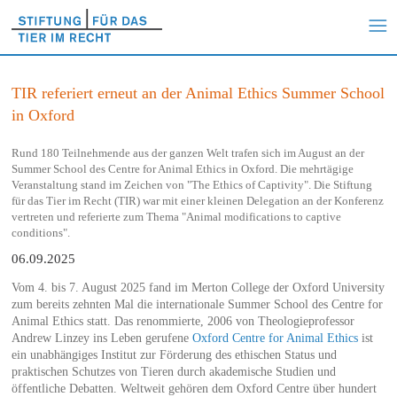
TIR referiert erneut an der Animal Ethics Summer School
in Oxford
Rund 180 Teilnehmende aus der ganzen Welt trafen sich im August an der
Summer School des Centre for Animal Ethics in Oxford. Die mehrtägige
Veranstaltung stand im Zeichen von "The Ethics of Captivity". Die Stiftung
für das Tier im Recht (TIR) war mit einer kleinen Delegation an der Konferenz
vertreten und referierte zum Thema "Animal modifications to captive
conditions".
06.09.2025
Vom 4. bis 7. August 2025 fand im Merton College der Oxford University
zum bereits zehnten Mal die internationale Summer School des Centre for
Animal Ethics statt. Das renommierte, 2006 von Theologieprofessor
Andrew Linzey ins Leben gerufene
Oxford Centre for Animal Ethics
ist
ein unabhängiges Institut zur Förderung des ethischen Status und
praktischen Schutzes von Tieren durch akademische Studien und
öffentliche Debatten. Weltweit gehören dem Oxford Centre über hundert