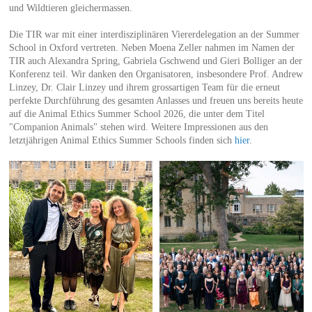
und Wildtieren gleichermassen.
Die TIR war mit einer interdisziplinären Viererdelegation an der Summer
School in Oxford vertreten. Neben Moena Zeller nahmen im Namen der
TIR auch Alexandra Spring, Gabriela Gschwend und Gieri Bolliger an der
Konferenz teil. Wir danken den Organisatoren, insbesondere Prof. Andrew
Linzey, Dr. Clair Linzey und ihrem grossartigen Team für die erneut
perfekte Durchführung des gesamten Anlasses und freuen uns bereits heute
auf die Animal Ethics Summer School 2026, die unter dem Titel
"Companion Animals" stehen wird. Weitere Impressionen aus den
letztjährigen Animal Ethics Summer Schools finden sich
hier
.