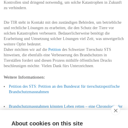
Kontrollen sind dringend notwendig, um solche Katastrophen in Zukunft
zu verhindern.
Die TIR steht in Kontakt mit den zuständigen Behörden, um betriebliche
und rechtliche Lösungen zu erarbeiten, die den Schutz der Tiere vor
solchen Katastrophen verbessern. Bedauerlicherweise benötigt die
Erarbeitung und Umsetzung solcher Lösungen viel Zeit, was unweigerlich
weitere Opfer bedeutet.
Daher möchten wir auf die
Petition
des Schweizer Tierschutz STS
hinweisen, die ebenfalls eine Verbesserung des Brandschutzes in
Tierställen fordert und diesen Prozess mithilfe öffentlichen Drucks
beschleunigen möchte. Vielen Dank fürs Unterzeichnen.
Weitere Informationen:
Petition des STS: Petition an den Bundesrat für tierschutzspezifische
Brandschutzmassnahmen
Brandschutzmassnahmen könnten Leben retten – eine Chronologie der
Bemühungen zum Schutz landwirtschaftlich gehaltener Tiere aus Sicht
der TIR
About cookies on this site