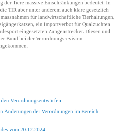
ag der Tiere massive Einschränkungen bedeutet. In
 die TIR aber unter anderem auch klare gesetzlich
massnahmen für landwirtschaftliche Tierhaltungen,
reigängerkatzen, ein Importverbot für Qualzuchten
erdesport eingesetzten Zungenstrecker. Diesen und
 der Bund bei der Verordnungsrevision
achgekommen.
u den Verordnungsentwürfen
den Änderungen der Verordnungen im Bereich
ndes vom 20.12.2024