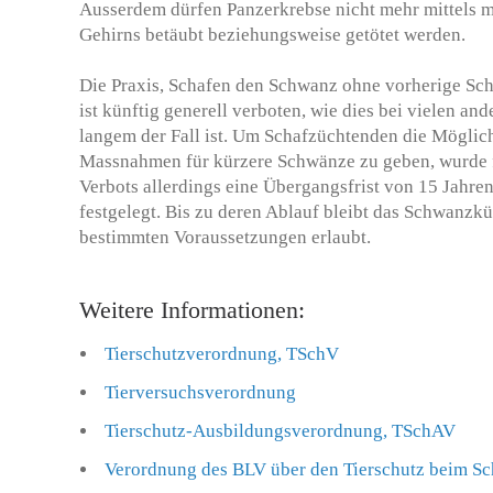
Ausserdem dürfen Panzerkrebse nicht mehr mittels 
Gehirns betäubt beziehungsweise getötet werden.
Die Praxis, Schafen den Schwanz ohne vorherige Sc
ist künftig generell verboten, wie dies bei vielen ande
langem der Fall ist. Um Schafzüchtenden die Möglich
Massnahmen für kürzere Schwänze zu geben, wurde fü
Verbots allerdings eine Übergangsfrist von 15 Jahren,
festgelegt. Bis zu deren Ablauf bleibt das Schwanzkü
bestimmten Voraussetzungen erlaubt.
Weitere Informationen:
Tierschutzverordnung, TSchV
Tierversuchsverordnung
Tierschutz-Ausbildungsverordnung, TSchAV
Verordnung des BLV über den Tierschutz beim S