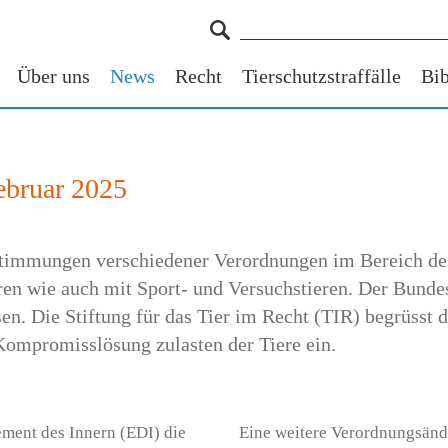
Über uns
News
Recht
Tierschutzstraffälle
Bib
ebruar 2025
estimmungen verschiedener Verordnungen im Bereich des
en wie auch mit Sport- und Versuchstieren. Der Bundes
n. Die Stiftung für das Tier im Recht (TIR) begrüsst 
 Kompromisslösung zulasten der Tiere ein.
ment des Innern (EDI) die
Eine weitere Verordnungsände