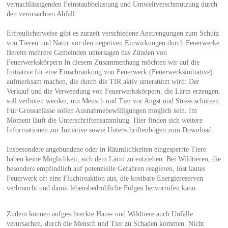
vernachlässigenden Feinstaubbelastung und Umweltverschmutzung durch
den verursachten Abfall.
Erfreulicherweise gibt es zurzeit verschiedene Anstrengungen zum Schutz
von Tieren und Natur vor den negativen Einwirkungen durch Feuerwerke.
Bereits mehrere Gemeinden untersagen das Zünden von
Feuerwerkskörpern In diesem Zusammenhang möchten wir auf die
Initiative für eine Einschränkung von Feuerwerk (Feuerwerksinitiative)
aufmerksam machen, die durch die TIR aktiv unterstützt wird: Der
Verkauf und die Verwendung von Feuerwerkskörpern, die Lärm erzeugen,
soll verboten werden, um Mensch und Tier vor Angst und Stress schützen.
Für Grossanlässe sollen Ausnahmebewilligungen möglich sein. Im
Moment läuft die Unterschriftensammlung. Hier finden sich weitere
Informationen zur Initiative sowie Unterschriftenbögen zum Download.
Insbesondere angebundene oder in Räumlichkeiten eingesperrte Tiere
haben keine Möglichkeit, sich dem Lärm zu entziehen. Bei Wildtieren, die
besonders empfindlich auf potenzielle Gefahren reagieren, löst lautes
Feuerwerk oft eine Fluchtreaktion aus, die kostbare Energiereserven
verbraucht und damit lebensbedrohliche Folgen hervorrufen kann.
Zudem können aufgeschreckte Haus- und Wildtiere auch Unfälle
verursachen, durch die Mensch und Tier zu Schaden kommen. Nicht