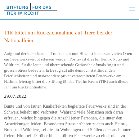
TIR bittet um Rücksichtnahme auf Tiere bei der
Nationalfeier
Aufgrund der herrschenden Trockenheit und Hitze ist bereits an vielen Orten
ein Feuerwerksverbot erlassen worden. Positiv ist dies für Heim-, Nutz- und
Wildtiere, für die laute und überraschende Geräusche oftmals Angst und
grossen Stress bedeuten. In Bezug auf alle dennoch stattfindenden
Feierlichkeiten und insbesondere privat veranstalteten Feuerwerke am
Nationalfeiertag bittet die Stiftung für das Tier im Recht (TIR) auch dieses
Jahr um Rücksichtnahme.
29.07.2022
Bunte und von lauten Knalleffekten begleitete Feuerwerke sind in der
Schweiz beliebt und verbreitet. Während viele Menschen sich daran
erfreuen, wächst hingegen die Anzahl jener Personen, die unter den
Auswirkungen leiden. Besonderen Stress erfahren zudem auch Heim-,
Nutz- und Wildtiere, sei dies in Wohnungen und Ställen oder auch unter
freiem Himmel. Darüber hinaus führen Feuerwerke zu einer nicht zu