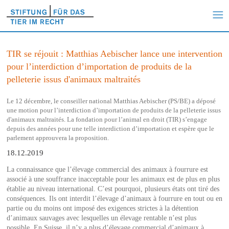
TIR se réjouit : Matthias Aebischer lance une intervention
pour l’interdiction d’importation de produits de la
pelleterie issus d'animaux maltraités
Le 12 décembre, le conseiller national Matthias Aebischer (PS/BE) a déposé
une motion pour l’interdiction d’importation de produits de la pelleterie issus
d'animaux maltraités. La fondation pour l’animal en droit (TIR) s’engage
depuis des années pour une telle interdiction d’importation et espère que le
parlement approuvera la proposition.
18.12.2019
La connaissance que l’élevage commercial des animaux à fourrure est
associé à une souffrance inacceptable pour les animaux est de plus en plus
établie au niveau international. C’est pourquoi, plusieurs états ont tiré des
conséquences. Ils ont interdit l’élevage d’animaux à fourrure en tout ou en
partie ou du moins ont imposé des exigences strictes à la détention
d’animaux sauvages avec lesquelles un élevage rentable n’est plus
possible. En Suisse, il n’y a plus d’élevage commercial d’animaux à