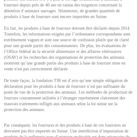
fourrure depuis près de 40 ans en raison des exigences concernant la
détention d’animaux sauvages. Néanmoins, de grandes quantités de
produits à base de fourrure sont encore importées en Suisse.
En fait, les produits à base de fourrure doivent être déclarés depuis 2014.
Toutefois, les informations exigées par l’ordonnance correspondante sont
extrêmement vagues et sont une source de confusion plutôt que de clarté
pour une grande partie des consommateurs. De plus, les évaluations de
l’Office fédéral de la sécurité alimentaire et des affaires vétérinaires
(OSAV) et les recherches des organisations de protection des animaux
montrent qu’une grande partie des produits à base de fourrure mise en
vente n'est pas correctement déclarée.
De toute façon, la fondation TIR est d’avis qu’une simple obligation de
déclaration pour les produits à base de fourrure n’est pas suffisante du
point de vue de la protection des animaux. Les méthodes de production de
fourrure couramment utilisées à l’étranger représentent clairement des
mauvais traitements infligés aux animaux selon la loi suisse sur la
protection des animaux.
Par conséquent, les fourrures et des produits à base de ces fourrures ne
devraient pas être importés en Suisse. Une interdiction d’importation de
produits de la pelleterie issus d'animaux maltraités est donc nécessaire de