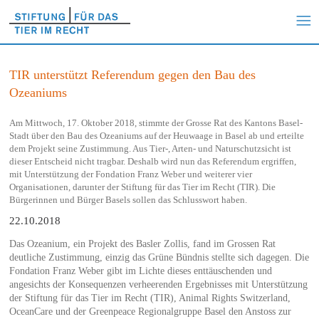
TIR unterstützt Referendum gegen den Bau des
Ozeaniums
Am Mittwoch, 17. Oktober 2018, stimmte der Grosse Rat des Kantons Basel-
Stadt über den Bau des Ozeaniums auf der Heuwaage in Basel ab und erteilte
dem Projekt seine Zustimmung. Aus Tier-, Arten- und Naturschutzsicht ist
dieser Entscheid nicht tragbar. Deshalb wird nun das Referendum ergriffen,
mit Unterstützung der Fondation Franz Weber und weiterer vier
Organisationen, darunter der Stiftung für das Tier im Recht (TIR). Die
Bürgerinnen und Bürger Basels sollen das Schlusswort haben.
22.10.2018
Das Ozeanium, ein Projekt des Basler Zollis, fand im Grossen Rat
deutliche Zustimmung, einzig das Grüne Bündnis stellte sich dagegen. Die
Fondation Franz Weber gibt im Lichte dieses enttäuschenden und
angesichts der Konsequenzen verheerenden Ergebnisses mit Unterstützung
der Stiftung für das Tier im Recht (TIR), Animal Rights Switzerland,
OceanCare und der Greenpeace Regionalgruppe Basel den Anstoss zur