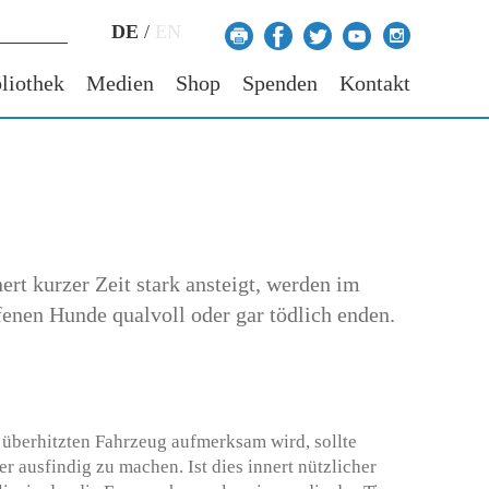
DE
/
EN
liothek
Medien
Shop
Spenden
Kontakt
rt kurzer Zeit stark ansteigt, werden im
enen Hunde qualvoll oder gar tödlich enden.
überhitzten Fahrzeug aufmerksam wird, sollte
r ausfindig zu machen. Ist dies innert nützlicher