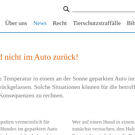
Über uns
News
Recht
Tierschutzstraffälle
Bib
d nicht im Auto zurück!
e Temperatur in einem an der Sonne geparkten Auto inne
kgelassen. Solche Situationen können für die betroff
 Konsequenzen zu rechnen.
palten vermeintlich für
Wer auf einen Hund in einem 
es Hundes im geparkten Auto
zunächst versuchen, den Halte