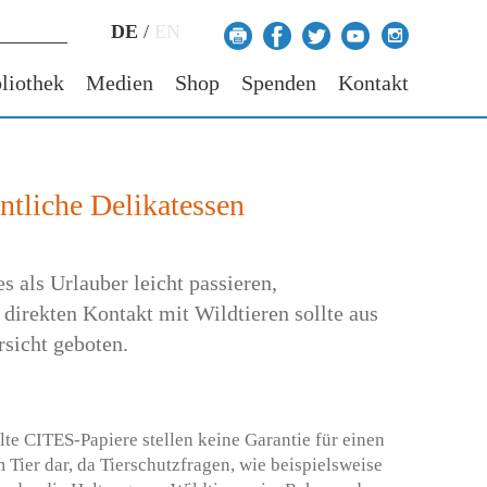
DE
/
EN
liothek
Medien
Shop
Spenden
Kontakt
ntliche Delikatessen
 als Urlauber leicht passieren,
direkten Kontakt mit Wildtieren sollte aus
rsicht geboten.
lte CITES-Papiere stellen keine Garantie für einen
Tier dar, da Tierschutzfragen, wie beispielsweise