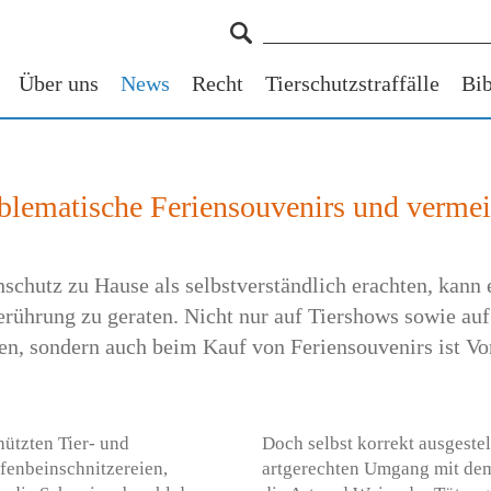
Über uns
News
Recht
Tierschutzstraffälle
Bib
roblematische Feriensouvenirs und vermei
hutz zu Hause als selbstverständlich erachten, kann es
rührung zu geraten. Nicht nur auf Tiershows sowie auf 
en, sondern auch beim Kauf von Feriensouvenirs ist Vo
hützten Tier- und
Doch selbst korrekt ausgestel
lfenbeinschnitzereien,
artgerechten Umgang mit dem 