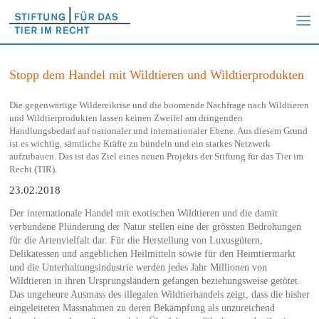
Stopp dem Handel mit Wildtieren und Wildtierprodukten
Die gegenwärtige Wildereikrise und die boomende Nachfrage nach Wildtieren
und Wildtierprodukten lassen keinen Zweifel am dringenden
Handlungsbedarf auf nationaler und internationaler Ebene. Aus diesem Grund
ist es wichtig, sämtliche Kräfte zu bündeln und ein starkes Netzwerk
aufzubauen. Das ist das Ziel eines neuen Projekts der Stiftung für das Tier im
Recht (TIR).
23.02.2018
Der internationale Handel mit exotischen Wildtieren und die damit
verbundene Plünderung der Natur stellen eine der grössten Bedrohungen
für die Artenvielfalt dar. Für die Herstellung von Luxusgütern,
Delikatessen und angeblichen Heilmitteln sowie für den Heimtiermarkt
und die Unterhaltungsindustrie werden jedes Jahr Millionen von
Wildtieren in ihren Ursprungsländern gefangen beziehungsweise getötet.
Das ungeheure Ausmass des illegalen Wildtierhandels zeigt, dass die bisher
eingeleiteten Massnahmen zu deren Bekämpfung als unzureichend