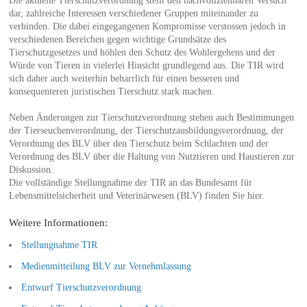
Die aktuelle Tierschutzverordnung stellt den nachvollziehbaren Versuch
dar, zahlreiche Interessen verschiedener Gruppen miteinander zu
verbinden. Die dabei eingegangenen Kompromisse verstossen jedoch in
verschiedenen Bereichen gegen wichtige Grundsätze des
Tierschutzgesetzes und höhlen den Schutz des Wohlergehens und der
Würde von Tieren in vielerlei Hinsicht grundlegend aus. Die TIR wird
sich daher auch weiterhin beharrlich für einen besseren und
konsequenteren juristischen Tierschutz stark machen.
Neben Änderungen zur Tierschutzverordnung stehen auch Bestimmungen
der Tierseuchenverordnung, der Tierschutzausbildungsverordnung, der
Verordnung des BLV über den Tierschutz beim Schlachten und der
Verordnung des BLV über die Haltung von Nutztieren und Haustieren zur
Diskussion.
Die vollständige Stellungnahme der TIR an das Bundesamt für
Lebensmittelsicherheit und Veterinärwesen (BLV) finden Sie hier.
Weitere Informationen:
Stellungnahme TIR
Medienmitteilung BLV zur Vernehmlassung
Entwurf Tierschutzverordnung