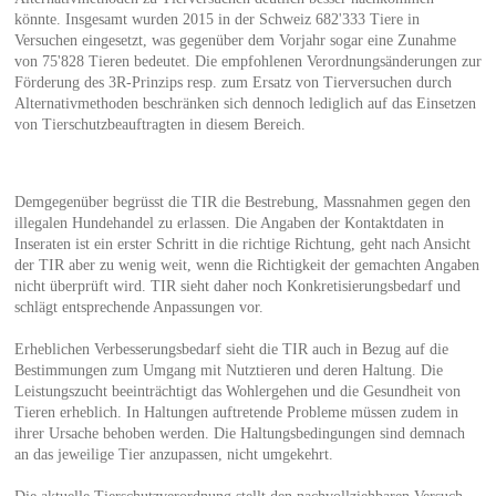
könnte. Insgesamt wurden 2015 in der Schweiz 682'333 Tiere in
Versuchen eingesetzt, was gegenüber dem Vorjahr sogar eine Zunahme
von 75'828 Tieren bedeutet. Die empfohlenen Verordnungsänderungen zur
Förderung des 3R-Prinzips resp. zum Ersatz von Tierversuchen durch
Alternativmethoden beschränken sich dennoch lediglich auf das Einsetzen
von Tierschutzbeauftragten in diesem Bereich.
Demgegenüber begrüsst die TIR die Bestrebung, Massnahmen gegen den
illegalen Hundehandel zu erlassen. Die Angaben der Kontaktdaten in
Inseraten ist ein erster Schritt in die richtige Richtung, geht nach Ansicht
der TIR aber zu wenig weit, wenn die Richtigkeit der gemachten Angaben
nicht überprüft wird. TIR sieht daher noch Konkretisierungsbedarf und
schlägt entsprechende Anpassungen vor.
Erheblichen Verbesserungsbedarf sieht die TIR auch in Bezug auf die
Bestimmungen zum Umgang mit Nutztieren und deren Haltung. Die
Leistungszucht beeinträchtigt das Wohlergehen und die Gesundheit von
Tieren erheblich. In Haltungen auftretende Probleme müssen zudem in
ihrer Ursache behoben werden. Die Haltungsbedingungen sind demnach
an das jeweilige Tier anzupassen, nicht umgekehrt.