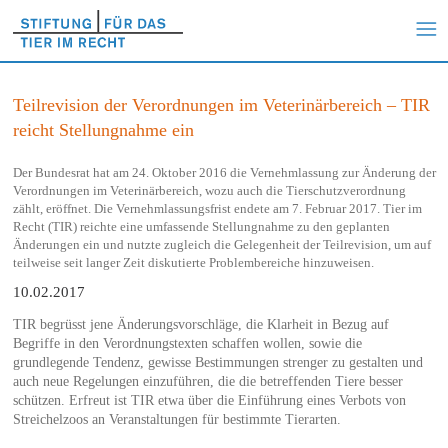
Teilrevision der Verordnungen im Veterinärbereich – TIR
reicht Stellungnahme ein
Der Bundesrat hat am 24. Oktober 2016 die Vernehmlassung zur Änderung der
Verordnungen im Veterinärbereich, wozu auch die Tierschutzverordnung
zählt, eröffnet. Die Vernehmlassungsfrist endete am 7. Februar 2017. Tier im
Recht (TIR) reichte eine umfassende Stellungnahme zu den geplanten
Änderungen ein und nutzte zugleich die Gelegenheit der Teilrevision, um auf
teilweise seit langer Zeit diskutierte Problembereiche hinzuweisen.
10.02.2017
TIR begrüsst jene Änderungsvorschläge, die Klarheit in Bezug auf
Begriffe in den Verordnungstexten schaffen wollen, sowie die
grundlegende Tendenz, gewisse Bestimmungen strenger zu gestalten und
auch neue Regelungen einzuführen, die die betreffenden Tiere besser
schützen. Erfreut ist TIR etwa über die Einführung eines Verbots von
Streichelzoos an Veranstaltungen für bestimmte Tierarten.