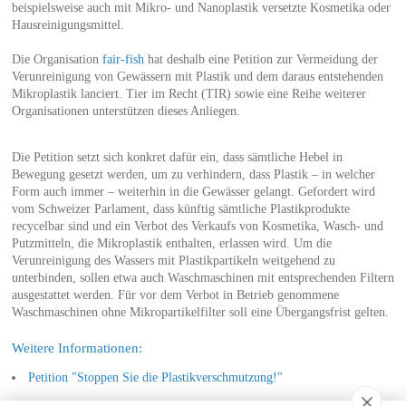
beispielsweise auch mit Mikro- und Nanoplastik versetzte Kosmetika oder
Hausreinigungsmittel.
Die Organisation
fair-fish
hat deshalb eine Petition zur Vermeidung der
Verunreinigung von Gewässern mit Plastik und dem daraus entstehenden
Mikroplastik lanciert. Tier im Recht (TIR) sowie eine Reihe weiterer
Organisationen unterstützen dieses Anliegen.
Die Petition setzt sich konkret dafür ein, dass sämtliche Hebel in
Bewegung gesetzt werden, um zu verhindern, dass Plastik – in welcher
Form auch immer – weiterhin in die Gewässer gelangt. Gefordert wird
vom Schweizer Parlament, dass künftig sämtliche Plastikprodukte
recycelbar sind und ein Verbot des Verkaufs von Kosmetika, Wasch- und
Putzmitteln, die Mikroplastik enthalten, erlassen wird. Um die
Verunreinigung des Wassers mit Plastikpartikeln weitgehend zu
unterbinden, sollen etwa auch Waschmaschinen mit entsprechenden Filtern
ausgestattet werden. Für vor dem Verbot in Betrieb genommene
Waschmaschinen ohne Mikropartikelfilter soll eine Übergangsfrist gelten.
Weitere Informationen:
Petition "Stoppen Sie die Plastikverschmutzung!"
Kampagne "Mehr Schutz für unsere Gewässer und seine Bewohner"