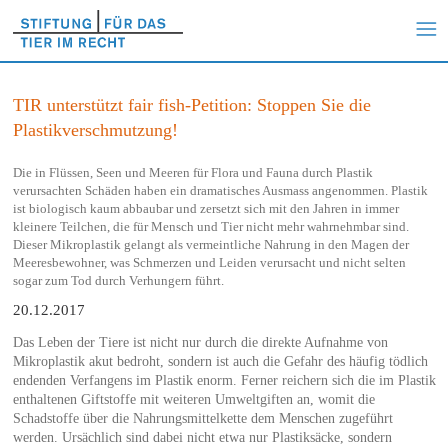
TIR unterstützt fair fish-Petition: Stoppen Sie die
Plastikverschmutzung!
Die in Flüssen, Seen und Meeren für Flora und Fauna durch Plastik
verursachten Schäden haben ein dramatisches Ausmass angenommen. Plastik
ist biologisch kaum abbaubar und zersetzt sich mit den Jahren in immer
kleinere Teilchen, die für Mensch und Tier nicht mehr wahrnehmbar sind.
Dieser Mikroplastik gelangt als vermeintliche Nahrung in den Magen der
Meeresbewohner, was Schmerzen und Leiden verursacht und nicht selten
sogar zum Tod durch Verhungern führt.
20.12.2017
Das Leben der Tiere ist nicht nur durch die direkte Aufnahme von
Mikroplastik akut bedroht, sondern ist auch die Gefahr des häufig tödlich
endenden Verfangens im Plastik enorm. Ferner reichern sich die im Plastik
enthaltenen Giftstoffe mit weiteren Umweltgiften an, womit die
Schadstoffe über die Nahrungsmittelkette dem Menschen zugeführt
werden. Ursächlich sind dabei nicht etwa nur Plastiksäcke, sondern