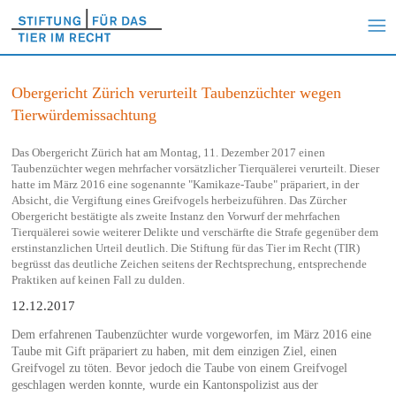
Obergericht Zürich verurteilt Taubenzüchter wegen
Tierwürdemissachtung
Das Obergericht Zürich hat am Montag, 11. Dezember 2017 einen
Taubenzüchter wegen mehrfacher vorsätzlicher Tierquälerei verurteilt. Dieser
hatte im März 2016 eine sogenannte "Kamikaze-Taube" präpariert, in der
Absicht, die Vergiftung eines Greifvogels herbeizuführen. Das Zürcher
Obergericht bestätigte als zweite Instanz den Vorwurf der mehrfachen
Tierquälerei sowie weiterer Delikte und verschärfte die Strafe gegenüber dem
erstinstanzlichen Urteil deutlich. Die Stiftung für das Tier im Recht (TIR)
begrüsst das deutliche Zeichen seitens der Rechtsprechung, entsprechende
Praktiken auf keinen Fall zu dulden.
12.12.2017
Dem erfahrenen Taubenzüchter wurde vorgeworfen, im März 2016 eine
Taube mit Gift präpariert zu haben, mit dem einzigen Ziel, einen
Greifvogel zu töten. Bevor jedoch die Taube von einem Greifvogel
geschlagen werden konnte, wurde ein Kantonspolizist aus der