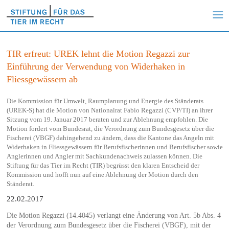
TIR erfreut: UREK lehnt die Motion Regazzi zur
Einführung der Verwendung von Widerhaken in
Fliessgewässern ab
Die Kommission für Umwelt, Raumplanung und Energie des Ständerats
(UREK-S) hat die Motion von Nationalrat Fabio Regazzi (CVP/TI) an ihrer
Sitzung vom 19. Januar 2017 beraten und zur Ablehnung empfohlen. Die
Motion fordert vom Bundesrat, die Verordnung zum Bundesgesetz über die
Fischerei (VBGF) dahingehend zu ändern, dass die Kantone das Angeln mit
Widerhaken in Fliessgewässern für Berufsfischerinnen und Berufsfischer sowie
Anglerinnen und Angler mit Sachkundenachweis zulassen können. Die
Stiftung für das Tier im Recht (TIR) begrüsst den klaren Entscheid der
Kommission und hofft nun auf eine Ablehnung der Motion durch den
Ständerat.
22.02.2017
Die Motion Regazzi (14.4045) verlangt eine Änderung von Art. 5b Abs. 4
der Verordnung zum Bundesgesetz über die Fischerei (VBGF), mit der