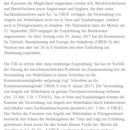
den Kantonen die Möglichkeit eingeräumt werden soll, Berufsfischerinnen
und Berufsfischern sowie Anglerinnen und Anglern, die über einen
Sachkundenachweis nach Art. 5a VBGF verfügen, die Verwendung von
Angeln mit Widerhaken nicht nur in Seen und Stauhaltungen, sondern
auch in Fliessgewässern zu erlauben. Der Nationalrat hatte die Motion am
12. September 2016 entgegen der Empfehlung des Bundesrates
angenommen. An ihrer Sitzung vom 19. Januar 2017 hat die Kommission
für Umwelt, Raumplanung und Energie des Ständerats (UREK-S) den
Vorstoss nun aber mit 10 zu 0 Stimmen bei einer Enthaltung zur
Ablehnung empfohlen.
Die TIR ist erfreut über diese eindeutige Empfehlung. Sie hat im Vorfeld
der Sitzung die tierschutzrechtlichen Probleme im Zusammenhang mit der
Verwendung von Widerhaken in einem Schreiben an die
Kommissionsmitglieder aufgezeigt (vgl. Schreiben an die
Kommissionsmitglieder UREK-S vom 9. Januar 2017): Die Verwendung
von Angeln mit Widerhaken ist gemäss Tierschutzverordnung verboten
(Art. 23 Abs. 1 lit. c TSchV). Nur in Seen und Stauhaltungen können die
Kantone die Verwendung von Angeln mit Widerhaken durch Inhaberinnen
und Inhaber eines Sachkundenachweises gestatten (Art. 5 Abs. 4 VBGF).
Das Verbot des Einsatzes von Angeln mit Widerhaken in Fliessgewässern
bezweckt den Schutz des Wohlergehens der Tiere und trägt zur Erhaltung
geschützter Arten sowie für den Schutz kleiner Fische bei. Bereits die