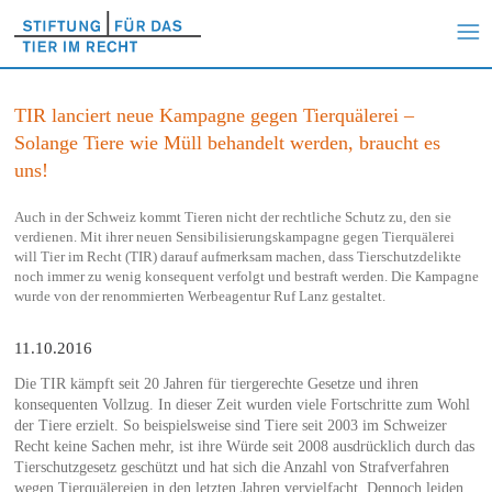
TIR lanciert neue Kampagne gegen Tierquälerei –
Solange Tiere wie Müll behandelt werden, braucht es
uns!
Auch in der Schweiz kommt Tieren nicht der rechtliche Schutz zu, den sie
verdienen. Mit ihrer neuen Sensibilisierungskampagne gegen Tierquälerei
will Tier im Recht (TIR) darauf aufmerksam machen, dass Tierschutzdelikte
noch immer zu wenig konsequent verfolgt und bestraft werden. Die Kampagne
wurde von der renommierten Werbeagentur Ruf Lanz gestaltet.
11.10.2016
Die TIR kämpft seit 20 Jahren für tiergerechte Gesetze und ihren
konsequenten Vollzug. In dieser Zeit wurden viele Fortschritte zum Wohl
der Tiere erzielt. So beispielsweise sind Tiere seit 2003 im Schweizer
Recht keine Sachen mehr, ist ihre Würde seit 2008 ausdrücklich durch das
Tierschutzgesetz geschützt und hat sich die Anzahl von Strafverfahren
wegen Tierquälereien in den letzten Jahren vervielfacht. Dennoch leiden