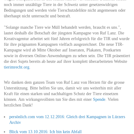
noch immer unzählige Tiere in der Schweiz unter gesetzeswidrigen
Bedingungen und werden viele Tierschutzdelikte nicht angemessen oder
überhaupt nicht untersucht und bestraft.
"Solange manche Tiere wie Müll behandelt werden, braucht es uns.",
lautet deshalb die Botschaft der jüngsten Kampagne von Ruf Lanz. Die
Kreativagentur arbeitet seit fünf Jahren erfolgreich für die TIR und wurde
für ihre prägnanten Kampagnen vielfach ausgezeichnet. Die neue TIR-
Kampagne wird ab Mitte Oktober auf Inseraten, Plakaten, Postkarten
sowie in diversen Online-Anwendungen zu sehen sein. Die TIR präsentiert
die drei Sujets bereits ab heute auf ihrer komplett überarbeiteten Website
tierimrecht.org.
Wir danken dem ganzen Team von Ruf Lanz von Herzen für die grosse
Unterstützung. Bitte helfen Sie uns, damit wir uns weiterhin mit aller
Kraft für einen starken und nachhaltigen Schutz der Tiere einsetzen
können. Am wirkungsvollsten tun Sie dies mit einer
Spende
. Vielen
herzlichen Dank!
persönlich.com vom 12.12.2016: Gleich drei Kampagnen in Lürzers
Archiv
Blick vom 13.10.2016: Ich bin kein Abfall