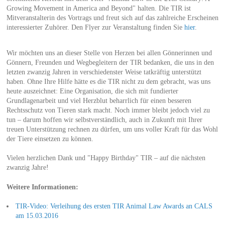
Growing Movement in America and Beyond" halten. Die TIR ist
Mitveranstalterin des Vortrags und freut sich auf das zahlreiche Erscheinen
interessierter Zuhörer. Den Flyer zur Veranstaltung finden Sie
hier
.
Wir möchten uns an dieser Stelle von Herzen bei allen Gönnerinnen und
Gönnern, Freunden und Wegbegleitern der TIR bedanken, die uns in den
letzten zwanzig Jahren in verschiedenster Weise tatkräftig unterstützt
haben. Ohne Ihre Hilfe hätte es die TIR nicht zu dem gebracht, was uns
heute auszeichnet: Eine Organisation, die sich mit fundierter
Grundlagenarbeit und viel Herzblut beharrlich für einen besseren
Rechtsschutz von Tieren stark macht. Noch immer bleibt jedoch viel zu
tun – darum hoffen wir selbstverständlich, auch in Zukunft mit Ihrer
treuen Unterstützung rechnen zu dürfen, um uns voller Kraft für das Wohl
der Tiere einsetzen zu können.
Vielen herzlichen Dank und "Happy Birthday" TIR – auf die nächsten
zwanzig Jahre!
Weitere Informationen:
TIR-Video: Verleihung des ersten TIR Animal Law Awards an CALS
am 15.03.2016