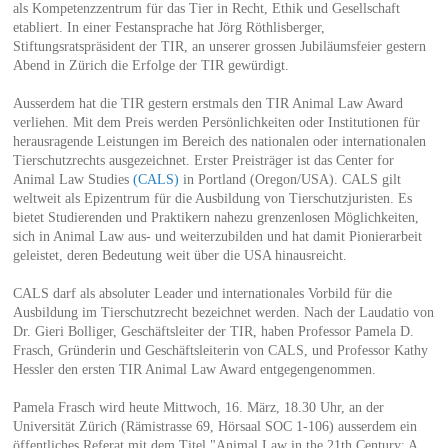
als Kompetenzzentrum für das Tier in Recht, Ethik und Gesellschaft
etabliert. In einer Festansprache hat Jörg Röthlisberger,
Stiftungsratspräsident der TIR, an unserer grossen Jubiläumsfeier gestern
Abend in Zürich die Erfolge der TIR gewürdigt.
Ausserdem hat die TIR gestern erstmals den TIR Animal Law Award
verliehen. Mit dem Preis werden Persönlichkeiten oder Institutionen für
herausragende Leistungen im Bereich des nationalen oder internationalen
Tierschutzrechts ausgezeichnet. Erster Preisträger ist das Center for
Animal Law Studies
(CALS)
in Portland (Oregon/USA). CALS gilt
weltweit als Epizentrum für die Ausbildung von Tierschutzjuristen. Es
bietet Studierenden und Praktikern nahezu grenzenlosen Möglichkeiten,
sich in Animal Law aus- und weiterzubilden und hat damit Pionierarbeit
geleistet, deren Bedeutung weit über die USA hinausreicht.
CALS darf als absoluter Leader und internationales Vorbild für die
Ausbildung im Tierschutzrecht bezeichnet werden. Nach der Laudatio von
Dr. Gieri Bolliger, Geschäftsleiter der TIR, haben Professor Pamela D.
Frasch, Gründerin und Geschäftsleiterin von CALS, und Professor Kathy
Hessler den ersten TIR Animal Law Award entgegengenommen.
Pamela Frasch wird heute Mittwoch, 16. März, 18.30 Uhr, an der
Universität Zürich (Rämistrasse 69, Hörsaal SOC 1-106) ausserdem ein
öffentliches Referat mit dem Titel "Animal Law in the 21th Century: A