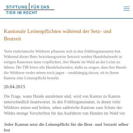
Kantonale Leinenpflichten während der Setz- und
Brutzeit
Viele einheimische Wildtiere pflanzen sich in den Frühlingsmonaten fort.
Während dieser Brut- beziehungsweise Setzzeit werden Hundehaltende in
einigen Kantonen dazu verpflichtet, ihre Hunde im Wald an der Leine zu
führen. Die TIR bittet alle Hundehaltenden, dafür zu sorgen, dass ihre Hunde
die Wildtiere weder stören noch jagen – unabhängig davon, ob in ihrem
Kanton eine Leinenpflicht besteht.
20.04.2015
Die Frage, wann Hunde anzuleinen sind, wird von Kanton zu Kanton
unterschiedlich beantwortet. In den Frühlingsmonaten, in denen viele
Wildtiere setzen und brüten, sehen zahlreiche Kantone zum Schutz des
Wildes strenge Vorschriften für das Ausführen von Hunden im Wald vor.
Jeder Kanton setzt die Leinenpflicht für die Brut- und Setzzeit selber
fest