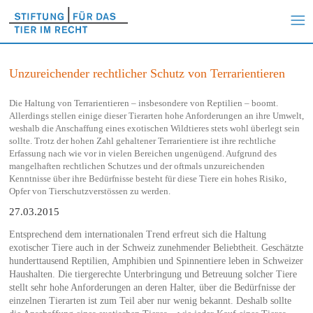
Unzureichender rechtlicher Schutz von Terrarientieren
Die Haltung von Terrarientieren – insbesondere von Reptilien – boomt.
Allerdings stellen einige dieser Tierarten hohe Anforderungen an ihre Umwelt,
weshalb die Anschaffung eines exotischen Wildtieres stets wohl überlegt sein
sollte. Trotz der hohen Zahl gehaltener Terrarientiere ist ihre rechtliche
Erfassung nach wie vor in vielen Bereichen ungenügend. Aufgrund des
mangelhaften rechtlichen Schutzes und der oftmals unzureichenden
Kenntnisse über ihre Bedürfnisse besteht für diese Tiere ein hohes Risiko,
Opfer von Tierschutzverstössen zu werden.
27.03.2015
Entsprechend dem internationalen Trend erfreut sich die Haltung
exotischer Tiere auch in der Schweiz zunehmender Beliebtheit. Geschätzte
hunderttausend Reptilien, Amphibien und Spinnentiere leben in Schweizer
Haushalten. Die tiergerechte Unterbringung und Betreuung solcher Tiere
stellt sehr hohe Anforderungen an deren Halter, über die Bedürfnisse der
einzelnen Tierarten ist zum Teil aber nur wenig bekannt. Deshalb sollte