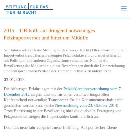
2015 - TIR hofft auf dringend notwendiges
Pelzimportverbot und bittet um Mithilfe
Seit Jahren setzt sich die Stiftung für das Tier im Recht (TIR) beharrlich für ein
Importverbot tierquälerisch erzeugter Pelzprodukte ein und arbeitet hierfür
mit Politikern und anderen Organisationen zusammen. Nun hat die
Bevölkerung die Möglichkeit, diese Bestrebungen durch die Unterzeichnung
einer entsprechenden Petition der Tierpartei Schweiz zu unterstützen.
03.01.2015
Die bisherigen Erfahrungen mit der
Pelzdeklarationsverordnung vom 7.
Dezember 2012
zeigen, dass die für einen verantwortungsvollen
Kaufentscheid notwendige Transparenz für die Konsumentenschaft nicht
geschaffen werden kann (siehe
Newsmeldung vom 23. Oktober 2014
).
Trotz Entrüstung in der Bevölkerung über die qualvolle Erzeugung von
Pelzprodukten steigen die Importzahlen kontinuierlich an.
Doch das neue Jahr verspricht neue Hoffnung. Auf politischer Ebene