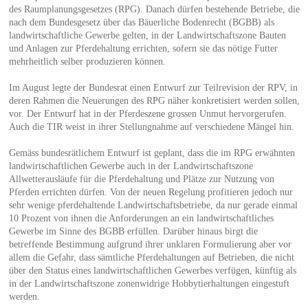
des Raumplanungsgesetzes (RPG). Danach dürfen bestehende Betriebe, die
nach dem Bundesgesetz über das Bäuerliche Bodenrecht (BGBB) als
landwirtschaftliche Gewerbe gelten, in der Landwirtschaftszone Bauten
und Anlagen zur Pferdehaltung errichten, sofern sie das nötige Futter
mehrheitlich selber produzieren können.
Im August legte der Bundesrat einen Entwurf zur Teilrevision der RPV, in
deren Rahmen die Neuerungen des RPG näher konkretisiert werden sollen,
vor. Der Entwurf hat in der Pferdeszene grossen Unmut hervorgerufen.
Auch die TIR weist in ihrer Stellungnahme auf verschiedene Mängel hin.
Gemäss bundesrätlichem Entwurf ist geplant, dass die im RPG erwähnten
landwirtschaftlichen Gewerbe auch in der Landwirtschaftszone
Allwetterausläufe für die Pferdehaltung und Plätze zur Nutzung von
Pferden errichten dürfen. Von der neuen Regelung profitieren jedoch nur
sehr wenige pferdehaltende Landwirtschaftsbetriebe, da nur gerade einmal
10 Prozent von ihnen die Anforderungen an ein landwirtschaftliches
Gewerbe im Sinne des BGBB erfüllen. Darüber hinaus birgt die
betreffende Bestimmung aufgrund ihrer unklaren Formulierung aber vor
allem die Gefahr, dass sämtliche Pferdehaltungen auf Betrieben, die nicht
über den Status eines landwirtschaftlichen Gewerbes verfügen, künftig als
in der Landwirtschaftszone zonenwidrige Hobbytierhaltungen eingestuft
werden.