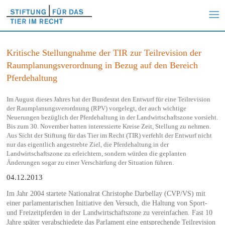
Kritische Stellungnahme der TIR zur Teilrevision der
Raumplanungsverordnung in Bezug auf den Bereich
Pferdehaltung
Im August dieses Jahres hat der Bundesrat den Entwurf für eine Teilrevision
der Raumplanungsverordnung (RPV) vorgelegt, der auch wichtige
Neuerungen bezüglich der Pferdehaltung in der Landwirtschaftszone vorsieht.
Bis zum 30. November hatten interessierte Kreise Zeit, Stellung zu nehmen.
Aus Sicht der Stiftung für das Tier im Recht (TIR) verfehlt der Entwurf nicht
nur das eigentlich angestrebte Ziel, die Pferdehaltung in der
Landwirtschaftszone zu erleichtern, sondern würden die geplanten
Änderungen sogar zu einer Verschärfung der Situation führen.
04.12.2013
Im Jahr 2004 startete Nationalrat Christophe Darbellay (CVP/VS) mit
einer parlamentarischen Initiative den Versuch, die Haltung von Sport-
und Freizeitpferden in der Landwirtschaftszone zu vereinfachen. Fast 10
Jahre später verabschiedete das Parlament eine entsprechende Teilrevision