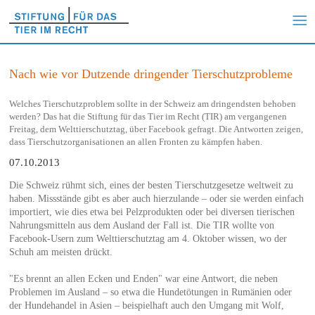
Nach wie vor Dutzende dringender Tierschutzprobleme
Welches Tierschutzproblem sollte in der Schweiz am dringendsten behoben
werden? Das hat die Stiftung für das Tier im Recht (TIR) am vergangenen
Freitag, dem Welttierschutztag, über Facebook gefragt. Die Antworten zeigen,
dass Tierschutzorganisationen an allen Fronten zu kämpfen haben.
07.10.2013
Die Schweiz rühmt sich, eines der besten Tierschutzgesetze weltweit zu
haben. Missstände gibt es aber auch hierzulande – oder sie werden einfach
importiert, wie dies etwa bei Pelzprodukten oder bei diversen tierischen
Nahrungsmitteln aus dem Ausland der Fall ist. Die TIR wollte von
Facebook-Usern zum Welttierschutztag am 4. Oktober wissen, wo der
Schuh am meisten drückt.
"Es brennt an allen Ecken und Enden" war eine Antwort, die neben
Problemen im Ausland – so etwa die Hundetötungen in Rumänien oder
der Hundehandel in Asien – beispielhaft auch den Umgang mit Wolf,