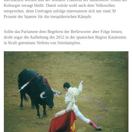
Kulturgut versagt bleibt. Damit würde wohl auch dem Volkswillen
entsprochen, denn Umfragen zufolge interessieren sich nur rund 30
Prozent der Spanier für die tierquälerischen Kämpfe.
Sollte das Parlament dem Begehren der Befürworter aber Folge leisten,
droht sogar die Aufhebung des 2012 in der spanischen Region Katalonien
in Kraft getretenen Verbots von Stierkämpfen.