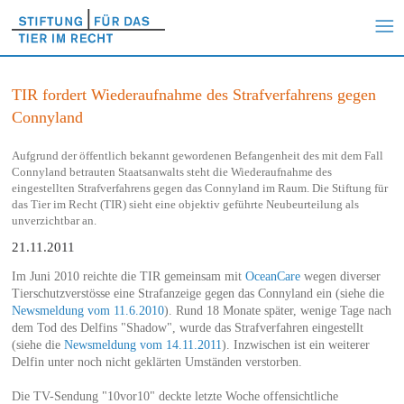
TIR fordert Wiederaufnahme des Strafverfahrens gegen
Connyland
Aufgrund der öffentlich bekannt gewordenen Befangenheit des mit dem Fall
Connyland betrauten Staatsanwalts steht die Wiederaufnahme des
eingestellten Strafverfahrens gegen das Connyland im Raum. Die Stiftung für
das Tier im Recht (TIR) sieht eine objektiv geführte Neubeurteilung als
unverzichtbar an.
21.11.2011
Im Juni 2010 reichte die TIR gemeinsam mit
OceanCare
wegen diverser
Tierschutzverstösse eine Strafanzeige gegen das Connyland ein (siehe die
Newsmeldung vom 11.6.2010
). Rund 18 Monate später, wenige Tage nach
dem Tod des Delfins "Shadow", wurde das Strafverfahren eingestellt
(siehe die
Newsmeldung vom 14.11.2011
). Inzwischen ist ein weiterer
Delfin unter noch nicht geklärten Umständen verstorben.
Die TV-Sendung "10vor10" deckte letzte Woche offensichtliche