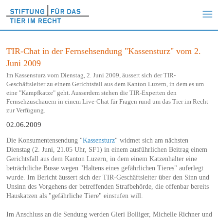
TIR-Chat in der Fernsehsendung "Kassensturz" vom 2.
Juni 2009
Im Kassensturz vom Dienstag, 2. Juni 2009, äussert sich der TIR-
Geschäftsleiter zu einem Gerichtsfall aus dem Kanton Luzern, in dem es um
eine "Kampfkatze" geht. Ausserdem stehen die TIR-Experten den
Fernsehzuschauern in einem Live-Chat für Fragen rund um das Tier im Recht
zur Verfügung.
02.06.2009
Die Konsumentensendung "
Kassensturz
" widmet sich am nächsten
Dienstag (2. Juni, 21.05 Uhr, SF1) in einem ausführlichen Beitrag einem
Gerichtsfall aus dem Kanton Luzern, in dem einem Katzenhalter eine
beträchtliche Busse wegen "Haltens eines gefährlichen Tieres" auferlegt
wurde. Im Bericht äussert sich der TIR-Geschäftsleiter über den Sinn und
Unsinn des Vorgehens der betreffenden Strafbehörde, die offenbar bereits
Hauskatzen als "gefährliche Tiere" einstufen will.
Im Anschluss an die Sendung werden Gieri Bolliger, Michelle Richner und