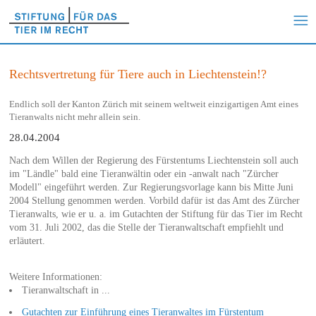
Rechtsvertretung für Tiere auch in Liechtenstein!?
Endlich soll der Kanton Zürich mit seinem weltweit einzigartigen Amt eines
Tieranwalts nicht mehr allein sein.
28.04.2004
Nach dem Willen der Regierung des Fürstentums Liechtenstein soll auch
im "Ländle" bald eine Tieranwältin oder ein -anwalt nach "Zürcher
Modell" eingeführt werden. Zur Regierungsvorlage kann bis Mitte Juni
2004 Stellung genommen werden. Vorbild dafür ist das Amt des Zürcher
Tieranwalts, wie er u. a. im Gutachten der Stiftung für das Tier im Recht
vom 31. Juli 2002, das die Stelle der Tieranwaltschaft empfiehlt und
erläutert.
Weitere Informationen:
Tieranwaltschaft in ...
Gutachten zur Einführung eines Tieranwaltes im Fürstentum