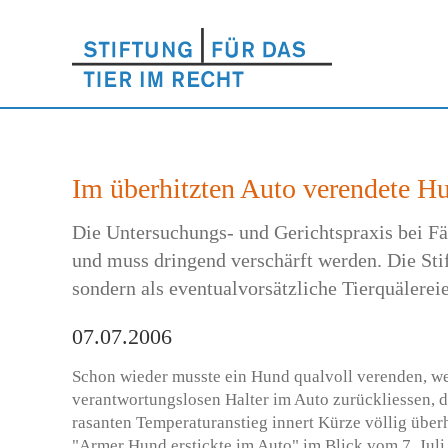
Im überhitzten Auto verendete Hun
Die Untersuchungs- und Gerichtspraxis bei Fä
und muss dringend verschärft werden. Die Stift
sondern als eventualvorsätzliche Tierquälereie
07.07.2006
Schon wieder musste ein Hund qualvoll verenden, wei
verantwortungslosen Halter im Auto zurückliessen, 
rasanten Temperaturanstieg innert Kürze völlig überh
"Armer Hund erstickte im Auto" im Blick vom 7. Juli