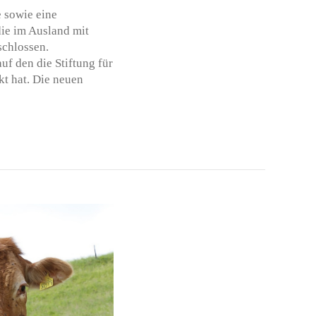
e sowie eine
die im Ausland mit
chlossen.
uf den die Stiftung für
t hat. Die neuen