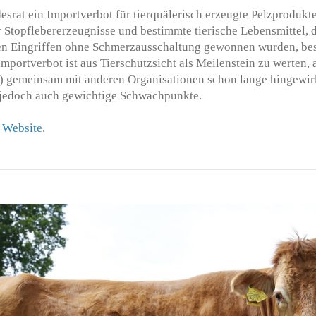
srat ein Importverbot für tierquälerisch erzeugte Pelzprodukt
r Stopflebererzeugnisse und bestimmte tierische Lebensmittel, 
n Eingriffen ohne Schmerzausschaltung gewonnen wurden, bes
mportverbot ist aus Tierschutzsicht als Meilenstein zu werten, a
R) gemeinsam mit anderen Organisationen schon lange hingewirk
 jedoch auch gewichtige Schwachpunkte.
r
Website
.