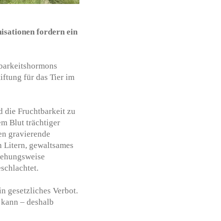
isationen fordern ein
tbarkeitshormons
ftung für das Tier im
 die Fruchtbarkeit zu
m Blut trächtiger
en gravierende
 Litern, gewaltsames
ziehungsweise
schlachtet.
n gesetzliches Verbot.
n kann – deshalb