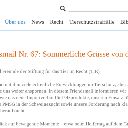
Über uns
News
Recht
Tierschutzstraffälle
Bib
smail Nr. 67: Sommerliche Grüsse von 
Freunde der Stiftung für das Tier im Recht (TIR)
d mit ihm viele erfreuliche Entwicklungen im Tierschutz, aber
 uns weiter anspornen. In diesem Friendsmail informieren wir 
e wie das neue Importverbot für Pelzprodukte, unseren Einsatz fü
 PMSG in der Schweinezucht sowie unsere Forderung nach klar
beraufzucht.
rück auf bewegende Momente – etwa beim Helfertag auf dem G