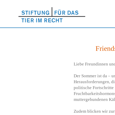
Friend
Liebe Freundinnen und 
Der Sommer ist da – un
Herausforderungen, die
politische Fortschritt
Fruchtbarkeitshormons
muttergebundenen Käl
Zudem blicken wir zu