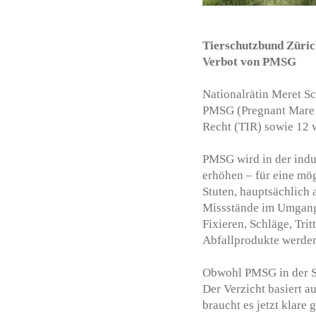
Tierschutzbund Zürich
Verbot von PMSG
Nationalrätin Meret S
PMSG (Pregnant Mare S
Recht (TIR) sowie 12 w
PMSG wird in der indu
erhöhen – für eine mög
Stuten, hauptsächlich
Missstände im Umgang 
Fixieren, Schläge, Tri
Abfallprodukte werden 
Obwohl PMSG in der Sch
Der Verzicht basiert a
braucht es jetzt klare 