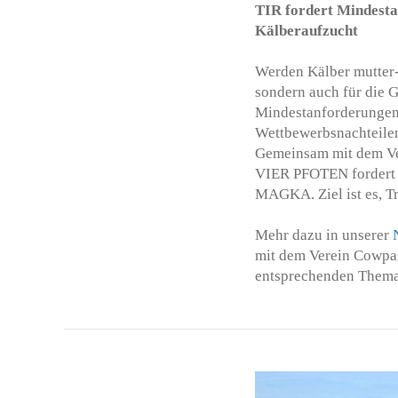
TIR fordert Mindest
Kälberaufzucht
Werden Kälber mutter-
sondern auch für die G
Mindestanforderungen 
Wettbewerbsnachteilen
Gemeinsam mit dem Ver
VIER PFOTEN fordert d
MAGKA. Ziel ist es, T
Mehr dazu in unserer
mit dem Verein Cowpas
entsprechenden Themati