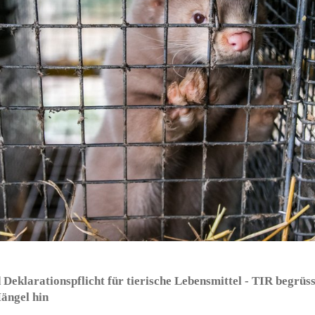
Deklarationspflicht für tierische Lebensmittel - TIR begrüs
Mängel hin