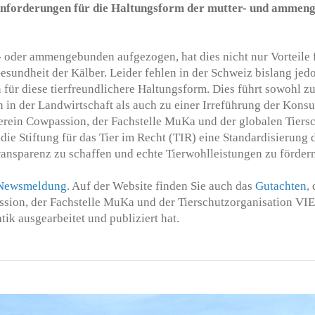
anforderungen für die Haltungsform der mutter- und ammen
 oder ammengebunden aufgezogen, hat dies nicht nur Vorteile f
esundheit der Kälber. Leider fehlen in der Schweiz bislang jed
für diese tierfreundlichere Haltungsform. Dies führt sowohl z
 in der Landwirtschaft als auch zu einer Irreführung der Kons
ein Cowpassion, der Fachstelle MuKa und der globalen Tiersc
ie Stiftung für das Tier im Recht (TIR) eine Standardisierung
ransparenz zu schaffen und echte Tierwohlleistungen zu fördern
Newsmeldung
. Auf der Website finden Sie auch das
Gutachten
,
sion, der Fachstelle MuKa und der Tierschutzorganisation V
k ausgearbeitet und publiziert hat.