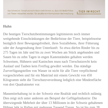
Huhn
Die heutigen Tierschutzbestimmungen legitimieren noch immer
weitgehende Einschränkungen der Bedürfnisse der Tiere, beispielsweise
bezüglich ihrer Bewegungsfreiheit, ihres Soziallebens, ihrer Fütterung
oder der Ausgestaltung ihrer Unterkunft. So etwa dürfen Rinder bis zu
275 Tagen im Jahr und bis zu zwei Wochen am Stück angebunden und
Sauen bis zu zehn Tagen in engen Kastenständen gehalten werden.
Schweinen, Hühnern und Kaninchen muss nach Tierschutzrecht kein
Auslauf und Tauben kein Freiflug gewährt werden. Das ständige
Zurverfügungstellen von Wasser ist nicht für alle Tiere verpflichtend
vorgeschrieben und für ein Mastrind mit einem Gewicht von 450
Kilogramm sieht die Tierschutzverordnung lediglich eine Mindestfläche
von drei Quadratmeter vor.
Massentierhaltung ist in der Schweiz eine Realität und rechtlich zulässig.
Dies zeigt sich unter anderem am Beispiel der Geflügelindustrie: Die
überwiegende Mehrheit der über 13 Millionen in der Schweiz gehaltenen
Hühner lebt in Hallen mit mehreren Tausend Tieren. So ist bis zum 28.