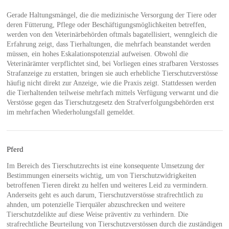
Gerade Haltungsmängel, die die medizinische Versorgung der Tiere oder
deren Fütterung, Pflege oder Beschäftigungsmöglichkeiten betreffen,
werden von den Veterinärbehörden oftmals bagatellisiert, wenngleich die
Erfahrung zeigt, dass Tierhaltungen, die mehrfach beanstandet werden
müssen, ein hohes Eskalationspotenzial aufweisen. Obwohl die
Veterinärämter verpflichtet sind, bei Vorliegen eines strafbaren Verstosses
Strafanzeige zu erstatten, bringen sie auch erhebliche Tierschutzverstösse
häufig nicht direkt zur Anzeige, wie die Praxis zeigt. Stattdessen werden
die Tierhaltenden teilweise mehrfach mittels Verfügung verwarnt und die
Verstösse gegen das Tierschutzgesetz den Strafverfolgungsbehörden erst
im mehrfachen Wiederholungsfall gemeldet.
Pferd
Im Bereich des Tierschutzrechts ist eine konsequente Umsetzung der
Bestimmungen einerseits wichtig, um von Tierschutzwidrigkeiten
betroffenen Tieren direkt zu helfen und weiteres Leid zu vermindern.
Anderseits geht es auch darum, Tierschutzverstösse strafrechtlich zu
ahnden, um potenzielle Tierquäler abzuschrecken und weitere
Tierschutzdelikte auf diese Weise präventiv zu verhindern. Die
strafrechtliche Beurteilung von Tierschutzverstössen durch die zuständigen