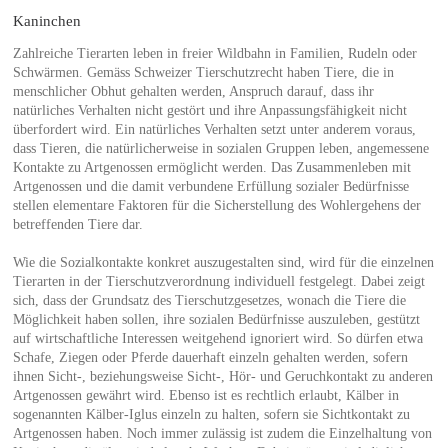
Kaninchen
Zahlreiche Tierarten leben in freier Wildbahn in Familien, Rudeln oder
Schwärmen. Gemäss Schweizer Tierschutzrecht haben Tiere, die in
menschlicher Obhut gehalten werden, Anspruch darauf, dass ihr
natürliches Verhalten nicht gestört und ihre Anpassungsfähigkeit nicht
überfordert wird. Ein natürliches Verhalten setzt unter anderem voraus,
dass Tieren, die natürlicherweise in sozialen Gruppen leben, angemessene
Kontakte zu Artgenossen ermöglicht werden. Das Zusammenleben mit
Artgenossen und die damit verbundene Erfüllung sozialer Bedürfnisse
stellen elementare Faktoren für die Sicherstellung des Wohlergehens der
betreffenden Tiere dar.
Wie die Sozialkontakte konkret auszugestalten sind, wird für die einzelnen
Tierarten in der Tierschutzverordnung individuell festgelegt. Dabei zeigt
sich, dass der Grundsatz des Tierschutzgesetzes, wonach die Tiere die
Möglichkeit haben sollen, ihre sozialen Bedürfnisse auszuleben, gestützt
auf wirtschaftliche Interessen weitgehend ignoriert wird. So dürfen etwa
Schafe, Ziegen oder Pferde dauerhaft einzeln gehalten werden, sofern
ihnen Sicht-, beziehungsweise Sicht-, Hör- und Geruchkontakt zu anderen
Artgenossen gewährt wird. Ebenso ist es rechtlich erlaubt, Kälber in
sogenannten Kälber-Iglus einzeln zu halten, sofern sie Sichtkontakt zu
Artgenossen haben. Noch immer zulässig ist zudem die Einzelhaltung von