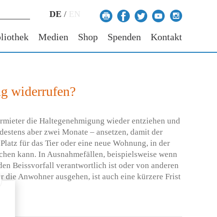
DE
/
EN
liothek
Medien
Shop
Spenden
Kontakt
ng widerrufen?
Vermieter die Haltegenehmigung wieder entziehen und
destens aber zwei Monate – ansetzen, damit der
Platz für das Tier oder eine neue Wohnung, in der
suchen kann. In Ausnahmefällen, beispielsweise wenn
den Beissvorfall verantwortlich ist oder von anderen
r die Anwohner ausgehen, ist auch eine kürzere Frist