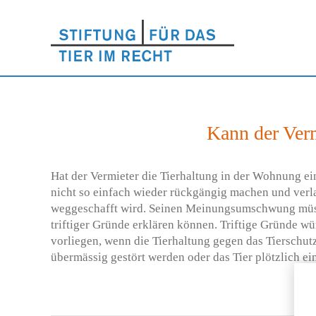
Kann der Verm
Hat der Vermieter die Tierhaltung in der Wohnung ein
nicht so einfach wieder rückgängig machen und verla
weggeschafft wird. Seinen Meinungsumschwung müss
triftiger Gründe erklären können. Triftige Gründe w
vorliegen, wenn die Tierhaltung gegen das Tierschut
übermässig gestört werden oder das Tier plötzlich ein