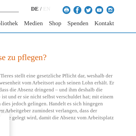
DE
/
EN
liothek
Medien
Shop
Spenden
Kontakt
se zu pflegen?
ieres stellt eine gesetzliche Pflicht dar, weshalb der
wesenheit vom Arbeitsort auch seinen Lohn erhält. Er
dass die Absenz dringend – und ihm deshalb die
ist und er sie nicht selbst verschuldet hat; mit einem
m dies jedoch gelingen. Handelt es sich hingegen
der Arbeitgeber zumindest verlangen, dass der
tunde gelegt wird, damit die Absenz vom Arbeitsplatz