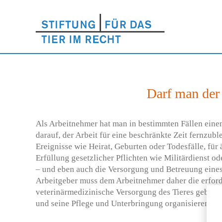
Darf man der 
Als Arbeitnehmer hat man in bestimmten Fällen eine
darauf, der Arbeit für eine beschränkte Zeit fernzuble
Ereignisse wie Heirat, Geburten oder Todesfälle, für 
Erfüllung gesetzlicher Pflichten wie Militärdienst od
– und eben auch die Versorgung und Betreuung eines
Arbeitgeber muss dem Arbeitnehmer daher die erforde
veterinärmedizinische Versorgung des Tieres geben, i
und seine Pflege und Unterbringung organisieren ka