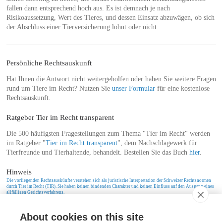
fallen dann entsprechend hoch aus. Es ist demnach je nach
Risikoaussetzung, Wert des Tieres, und dessen Einsatz abzuwägen, ob sich
der Abschluss einer Tierversicherung lohnt oder nicht.
Persönliche Rechtsauskunft
Hat Ihnen die Antwort nicht weitergeholfen oder haben Sie weitere Fragen
rund um Tiere im Recht? Nutzen Sie
unser Formular
für eine kostenlose
Rechtsauskunft.
Ratgeber Tier im Recht transparent
Die 500 häufigsten Fragestellungen zum Thema "Tier im Recht" werden
im Ratgeber "
Tier im Recht transparent
", dem Nachschlagewerk für
Tierfreunde und Tierhaltende, behandelt. Bestellen Sie das Buch
hier
.
Hinweis
Die vorliegenden Rechtsauskünfte verstehen sich als juristische Interpretation der Schweizer Rechtsnormen
durch Tier im Recht (TIR). Sie haben keinen bindenden Charakter und keinen Einfluss auf den Ausgang eines
allfälligen Gerichtsverfahrens.
About cookies on this site