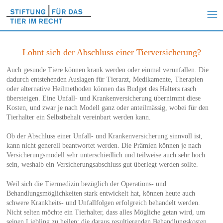
Lohnt sich der Abschluss einer Tierversicherung?
Auch gesunde Tiere können krank werden oder einmal verunfallen. Die
dadurch entstehenden Auslagen für Tierarzt, Medikamente, Therapien
oder alternative Heilmethoden können das Budget des Halters rasch
übersteigen. Eine Unfall- und Krankenversicherung übernimmt diese
Kosten, und zwar je nach Modell ganz oder anteilmässig, wobei für den
Tierhalter ein Selbstbehalt vereinbart werden kann.
Ob der Abschluss einer Unfall- und Krankenversicherung sinnvoll ist,
kann nicht generell beantwortet werden. Die Prämien können je nach
Versicherungsmodell sehr unterschiedlich und teilweise auch sehr hoch
sein, weshalb ein Versicherungsabschluss gut überlegt werden sollte.
Weil sich die Tiermedizin bezüglich der Operations- und
Behandlungsmöglichkeiten stark entwickelt hat, können heute auch
schwere Krankheits- und Unfallfolgen erfolgreich behandelt werden.
Nicht selten möchte ein Tierhalter, dass alles Mögliche getan wird, um
seinen Liebling zu heilen; die daraus resultierenden Behandlungskosten