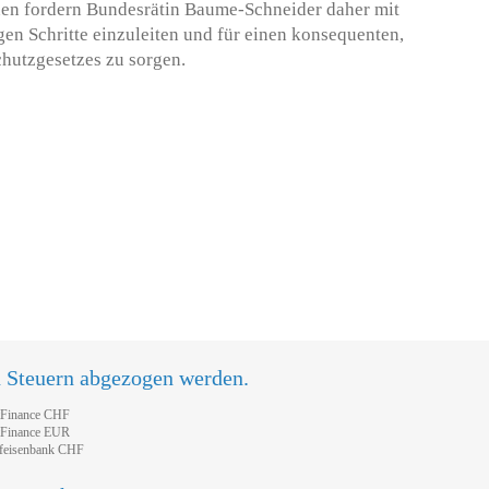
nen fordern Bundesrätin Baume-Schneider daher mit
en Schritte einzuleiten und für einen konsequenten,
hutzgesetzes zu sorgen.
n Steuern abgezogen werden.
tFinance CHF
tFinance EUR
feisenbank CHF