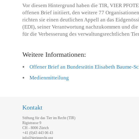
Vor diesem Hintergrund haben die TIR, VIER PFOTE
offenen Brief initiiert, den weitere 77 Organisation
richten sie einen deutlichen Appell an das Eidgenös
(EDI), seiner Verantwortung nachzukommen und di
für die Verbesserung des verwaltungsrechtlichen Tie
Weitere Informationen:
Offener Brief an Bundesrätin Elisabeth Baume-S
Medienmitteilung
Kontakt
Stiftung für das Tier im Recht (TIR)
Rigistrasse 9
CH - 8006 Zürich
+41 (0)43 443 06 43
info@tierimrecht.org