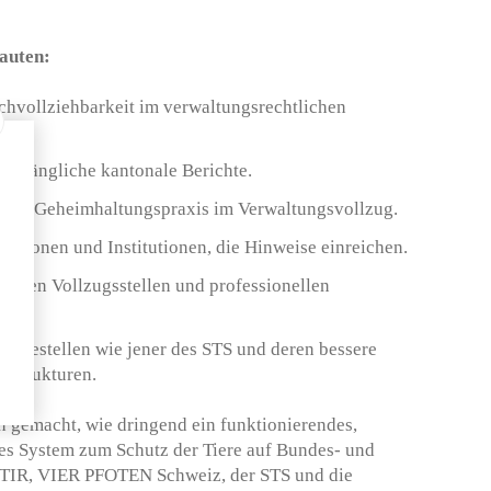
auten:
hvollziehbarkeit im verwaltungsrechtlichen
h zugängliche kantonale Berichte.
ikten Geheimhaltungspraxis im Verwaltungsvollzug.
rsonen und Institutionen, die Hinweise einreichen.
schen Vollzugsstellen und professionellen
eldestellen wie jener des STS und deren bessere
 Strukturen.
ch gemacht, wie dringend ein funktionierendes,
tes System zum Schutz der Tiere auf Bundes- und
 TIR, VIER PFOTEN Schweiz, der STS und die