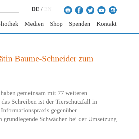
DE
/
EN
liothek
Medien
Shop
Spenden
Kontakt
srätin Baume-Schneider zum
S haben gemeinsam mit 77 weiteren
as Schreiben ist der Tierschutzfall in
 Informationspraxis gegenüber
um grundlegende Schwächen bei der Umsetzung