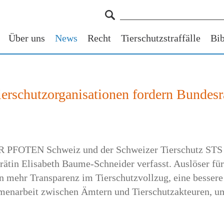
Über uns
News
Recht
Tierschutzstraffälle
Bib
Tierschutzorganisationen fordern Bunde
VIER PFOTEN Schweiz und der Schweizer Tierschutz ST
ätin Elisabeth Baume-Schneider verfasst. Auslöser für d
 mehr Transparenz im Tierschutzvollzug, eine bessere
menarbeit zwischen Ämtern und Tierschutzakteuren, 