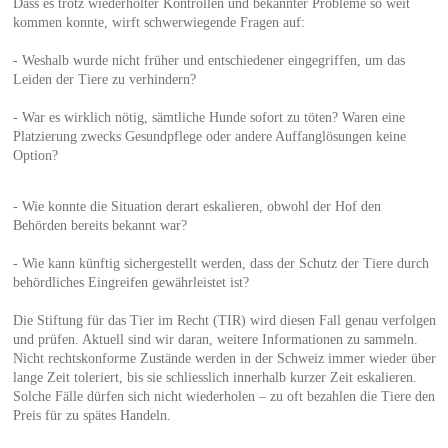
Dass es trotz wiederholter Kontrollen und bekannter Probleme so weit
kommen konnte, wirft schwerwiegende Fragen auf:
- Weshalb wurde nicht früher und entschiedener eingegriffen, um das
Leiden der Tiere zu verhindern?
- War es wirklich nötig, sämtliche Hunde sofort zu töten? Waren eine
Platzierung zwecks Gesundpflege oder andere Auffanglösungen keine
Option?
- Wie konnte die Situation derart eskalieren, obwohl der Hof den
Behörden bereits bekannt war?
- Wie kann künftig sichergestellt werden, dass der Schutz der Tiere durch
behördliches Eingreifen gewährleistet ist?
Die Stiftung für das Tier im Recht (TIR) wird diesen Fall genau verfolgen
und prüfen. Aktuell sind wir daran, weitere Informationen zu sammeln.
Nicht rechtskonforme Zustände werden in der Schweiz immer wieder über
lange Zeit toleriert, bis sie schliesslich innerhalb kurzer Zeit eskalieren.
Solche Fälle dürfen sich nicht wiederholen – zu oft bezahlen die Tiere den
Preis für zu spätes Handeln.