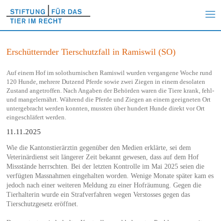
Erschütternder Tierschutzfall in Ramiswil (SO)
Auf einem Hof im solothurnischen Ramiswil wurden vergangene Woche rund
120 Hunde, mehrere Dutzend Pferde sowie zwei Ziegen in einem desolaten
Zustand angetroffen. Nach Angaben der Behörden waren die Tiere krank, fehl-
und mangelernährt. Während die Pferde und Ziegen an einem geeigneten Ort
untergebracht werden konnten, mussten über hundert Hunde direkt vor Ort
eingeschläfert werden.
11.11.2025
Wie die Kantonstierärztin gegenüber den Medien erklärte, sei dem
Veterinärdienst seit längerer Zeit bekannt gewesen, dass auf dem Hof
Missstände herrschten. Bei der letzten Kontrolle im Mai 2025 seien die
verfügten Massnahmen eingehalten worden. Wenige Monate später kam es
jedoch nach einer weiteren Meldung zu einer Hofräumung. Gegen die
Tierhalterin wurde ein Strafverfahren wegen Verstosses gegen das
Tierschutzgesetz eröffnet.