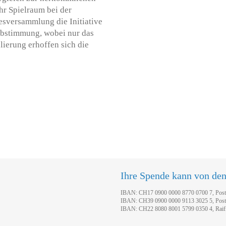
ehr Spielraum bei der
esversammlung die Initiative
abstimmung, wobei nur das
ierung erhoffen sich die
.
Ihre Spende kann von de
IBAN: CH17 0900 0000 8770 0700 7, Pos
IBAN: CH39 0900 0000 9113 3025 5, Pos
IBAN: CH22 8080 8001 5799 0350 4, Raif