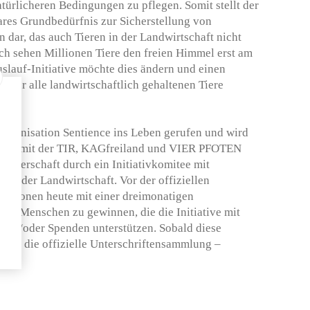
türlicheren Bedingungen zu pflegen. Somit stellt der
ares Grundbedürfnis zur Sicherstellung von
dar, das auch Tieren in der Landwirtschaft nicht
h sehen Millionen Tiere den freien Himmel erst am
uslauf-Initiative möchte dies ändern und einen
 für alle landwirtschaftlich gehaltenen Tiere
 Organisation Sentience ins Leben gerufen und wird
rbeit mit der TIR, KAGfreiland und VIER PFOTEN
 Trägerschaft durch ein Initiativkomitee mit
und der Landwirtschaft. Vor der offiziellen
isationen heute mit einer dreimonatigen
’000 Menschen zu gewinnen, die die Initiative mit
 und/oder Spenden unterstützen. Sobald diese
ginnt die offizielle Unterschriftensammlung –