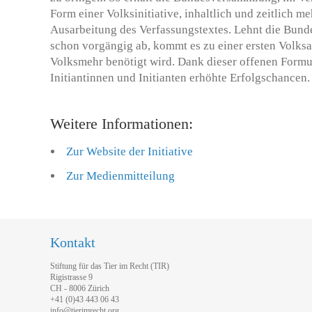
Form einer Volksinitiative, inhaltlich und zeitlich m
Ausarbeitung des Verfassungstextes. Lehnt die Bund
schon vorgängig ab, kommt es zu einer ersten Volks
Volksmehr benötigt wird. Dank dieser offenen Formul
Initiantinnen und Initianten erhöhte Erfolgschancen
Weitere Informationen:
Zur Website der Initiative
Zur Medienmitteilung
Kontakt
Stiftung für das Tier im Recht (TIR)
Rigistrasse 9
CH - 8006 Zürich
+41 (0)43 443 06 43
info@tierimrecht.org