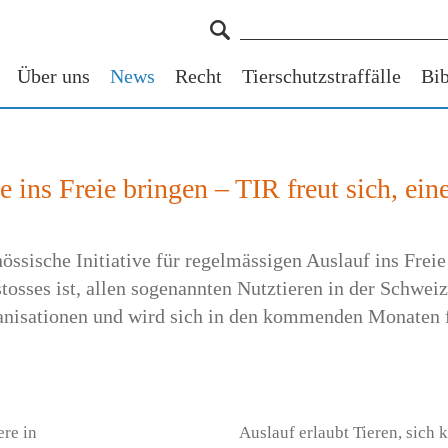
Über uns
News
Recht
Tierschutzstraffälle
Bib
e ins Freie bringen – TIR freut sich, ein
össische Initiative für regelmässigen Auslauf ins Freie
rstosses ist, allen sogenannten Nutztieren in der Schwe
ganisationen und wird sich in den kommenden Monaten 
ere in
Auslauf erlaubt Tieren, sich