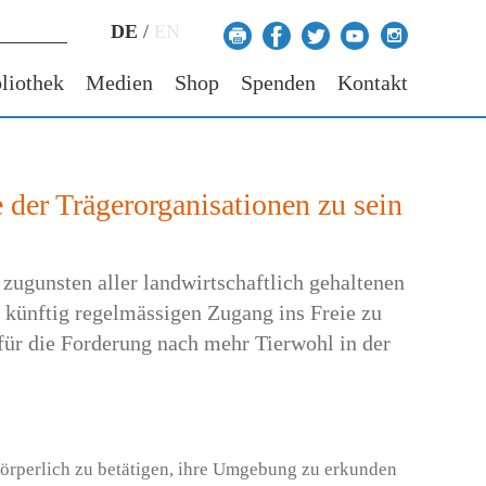
DE
/
EN
liothek
Medien
Shop
Spenden
Kontakt
e der Trägerorganisationen zu sein
 zugunsten aller landwirtschaftlich gehaltenen
iz künftig regelmässigen Zugang ins Freie zu
für die Forderung nach mehr Tierwohl in der
 körperlich zu betätigen, ihre Umgebung zu erkunden