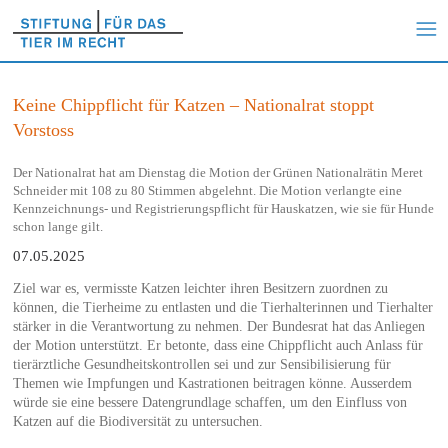
Keine Chippflicht für Katzen – Nationalrat stoppt
Vorstoss
Der Nationalrat hat am Dienstag die Motion der Grünen Nationalrätin Meret
Schneider mit 108 zu 80 Stimmen abgelehnt. Die Motion verlangte eine
Kennzeichnungs- und Registrierungspflicht für Hauskatzen, wie sie für Hunde
schon lange gilt.
07.05.2025
Ziel war es, vermisste Katzen leichter ihren Besitzern zuordnen zu
können, die Tierheime zu entlasten und die Tierhalterinnen und Tierhalter
stärker in die Verantwortung zu nehmen. Der Bundesrat hat das Anliegen
der Motion unterstützt. Er betonte, dass eine Chippflicht auch Anlass für
tierärztliche Gesundheitskontrollen sei und zur Sensibilisierung für
Themen wie Impfungen und Kastrationen beitragen könne. Ausserdem
würde sie eine bessere Datengrundlage schaffen, um den Einfluss von
Katzen auf die Biodiversität zu untersuchen.