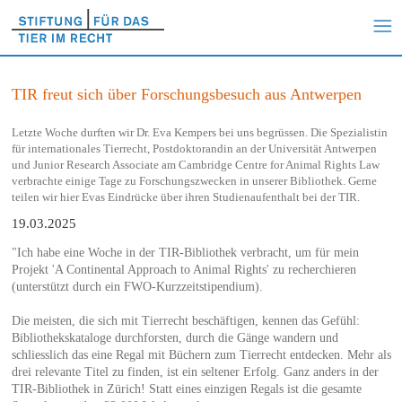
TIR freut sich über Forschungsbesuch aus Antwerpen
Letzte Woche durften wir Dr. Eva Kempers bei uns begrüssen. Die Spezialistin
für internationales Tierrecht, Postdoktorandin an der Universität Antwerpen
und Junior Research Associate am Cambridge Centre for Animal Rights Law
verbrachte einige Tage zu Forschungszwecken in unserer Bibliothek. Gerne
teilen wir hier Evas Eindrücke über ihren Studienaufenthalt bei der TIR.
19.03.2025
"Ich habe eine Woche in der TIR-Bibliothek verbracht, um für mein
Projekt 'A Continental Approach to Animal Rights' zu recherchieren
(unterstützt durch ein FWO-Kurzzeitstipendium).
Die meisten, die sich mit Tierrecht beschäftigen, kennen das Gefühl:
Bibliothekskataloge durchforsten, durch die Gänge wandern und
schliesslich das eine Regal mit Büchern zum Tierrecht entdecken. Mehr als
drei relevante Titel zu finden, ist ein seltener Erfolg. Ganz anders in der
TIR-Bibliothek in Zürich! Statt eines einzigen Regals ist die gesamte