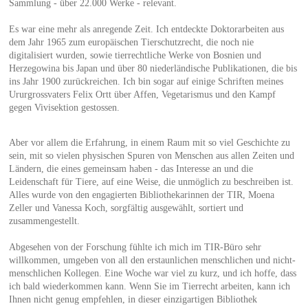
Sammlung - über 22.000 Werke - relevant.
Es war eine mehr als anregende Zeit. Ich entdeckte Doktorarbeiten aus
dem Jahr 1965 zum europäischen Tierschutzrecht, die noch nie
digitalisiert wurden, sowie tierrechtliche Werke von Bosnien und
Herzegowina bis Japan und über 80 niederländische Publikationen, die bis
ins Jahr 1900 zurückreichen. Ich bin sogar auf einige Schriften meines
Ururgrossvaters Felix Ortt über Affen, Vegetarismus und den Kampf
gegen Vivisektion gestossen.
Aber vor allem die Erfahrung, in einem Raum mit so viel Geschichte zu
sein, mit so vielen physischen Spuren von Menschen aus allen Zeiten und
Ländern, die eines gemeinsam haben - das Interesse an und die
Leidenschaft für Tiere, auf eine Weise, die unmöglich zu beschreiben ist.
Alles wurde von den engagierten Bibliothekarinnen der TIR, Moena
Zeller und Vanessa Koch, sorgfältig ausgewählt, sortiert und
zusammengestellt.
Abgesehen von der Forschung fühlte ich mich im TIR-Büro sehr
willkommen, umgeben von all den erstaunlichen menschlichen und nicht-
menschlichen Kollegen. Eine Woche war viel zu kurz, und ich hoffe, dass
ich bald wiederkommen kann. Wenn Sie im Tierrecht arbeiten, kann ich
Ihnen nicht genug empfehlen, in dieser einzigartigen Bibliothek