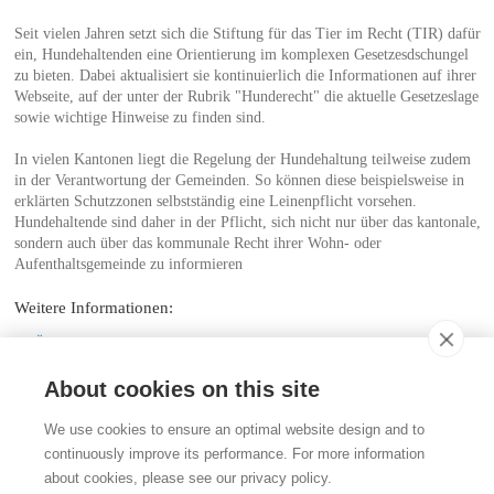
Seit vielen Jahren setzt sich die Stiftung für das Tier im Recht (TIR) dafür
ein, Hundehaltenden eine Orientierung im komplexen Gesetzesdschungel
zu bieten. Dabei aktualisiert sie kontinuierlich die Informationen auf ihrer
Webseite, auf der unter der Rubrik "Hunderecht" die aktuelle Gesetzeslage
sowie wichtige Hinweise zu finden sind.
In vielen Kantonen liegt die Regelung der Hundehaltung teilweise zudem
in der Verantwortung der Gemeinden. So können diese beispielsweise in
erklärten Schutzzonen selbstständig eine Leinenpflicht vorsehen.
Hundehaltende sind daher in der Pflicht, sich nicht nur über das kantonale,
sondern auch über das kommunale Recht ihrer Wohn- oder
Aufenthaltsgemeinde zu informieren
Weitere Informationen:
Übersicht Hunderecht
About cookies on this site
Kontakt
We use cookies to ensure an optimal website design and to
Stiftung für das Tier im Recht (TIR)
continuously improve its performance. For more information
Rigistrasse 9
about cookies, please see our privacy policy.
CH - 8006 Zürich