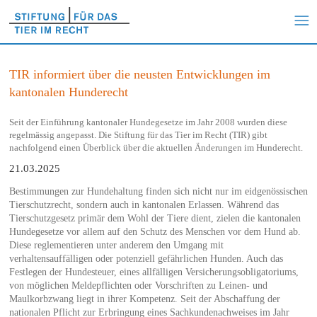
TIR informiert über die neusten Entwicklungen im
kantonalen Hunderecht
Seit der Einführung kantonaler Hundegesetze im Jahr 2008 wurden diese
regelmässig angepasst. Die Stiftung für das Tier im Recht (TIR) gibt
nachfolgend einen Überblick über die aktuellen Änderungen im Hunderecht.
21.03.2025
Bestimmungen zur Hundehaltung finden sich nicht nur im eidgenössischen
Tierschutzrecht, sondern auch in kantonalen Erlassen. Während das
Tierschutzgesetz primär dem Wohl der Tiere dient, zielen die kantonalen
Hundegesetze vor allem auf den Schutz des Menschen vor dem Hund ab.
Diese reglementieren unter anderem den Umgang mit
verhaltensauffälligen oder potenziell gefährlichen Hunden. Auch das
Festlegen der Hundesteuer, eines allfälligen Versicherungsobligatoriums,
von möglichen Meldepflichten oder Vorschriften zu Leinen- und
Maulkorbzwang liegt in ihrer Kompetenz. Seit der Abschaffung der
nationalen Pflicht zur Erbringung eines Sachkundenachweises im Jahr