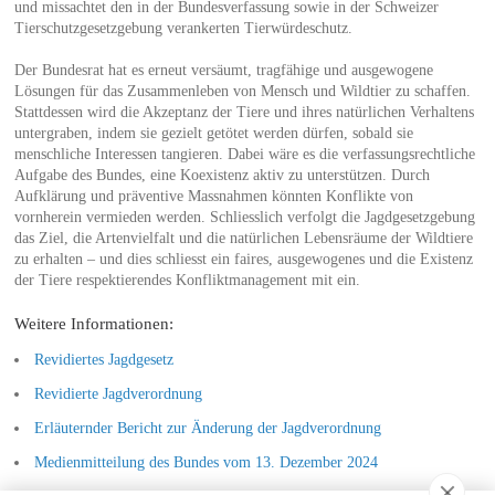
und missachtet den in der Bundesverfassung sowie in der Schweizer
Tierschutzgesetzgebung verankerten Tierwürdeschutz.
Der Bundesrat hat es erneut versäumt, tragfähige und ausgewogene
Lösungen für das Zusammenleben von Mensch und Wildtier zu schaffen.
Stattdessen wird die Akzeptanz der Tiere und ihres natürlichen Verhaltens
untergraben, indem sie gezielt getötet werden dürfen, sobald sie
menschliche Interessen tangieren. Dabei wäre es die verfassungsrechtliche
Aufgabe des Bundes, eine Koexistenz aktiv zu unterstützen. Durch
Aufklärung und präventive Massnahmen könnten Konflikte von
vornherein vermieden werden. Schliesslich verfolgt die Jagdgesetzgebung
das Ziel, die Artenvielfalt und die natürlichen Lebensräume der Wildtiere
zu erhalten – und dies schliesst ein faires, ausgewogenes und die Existenz
der Tiere respektierendes Konfliktmanagement mit ein.
Weitere Informationen:
Revidiertes Jagdgesetz
Revidierte Jagdverordnung
Erläuternder Bericht zur Änderung der Jagdverordnung
Medienmitteilung des Bundes vom 13. Dezember 2024