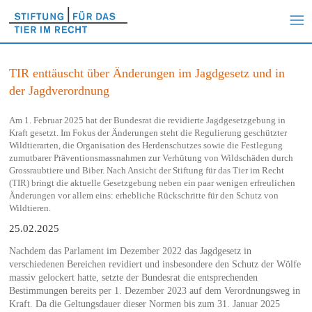
TIR enttäuscht über Änderungen im Jagdgesetz und in
der Jagdverordnung
Am 1. Februar 2025 hat der Bundesrat die revidierte Jagdgesetzgebung in
Kraft gesetzt. Im Fokus der Änderungen steht die Regulierung geschützter
Wildtierarten, die Organisation des Herdenschutzes sowie die Festlegung
zumutbarer Präventionsmassnahmen zur Verhütung von Wildschäden durch
Grossraubtiere und Biber. Nach Ansicht der Stiftung für das Tier im Recht
(TIR) bringt die aktuelle Gesetzgebung neben ein paar wenigen erfreulichen
Änderungen vor allem eins: erhebliche Rückschritte für den Schutz von
Wildtieren.
25.02.2025
Nachdem das Parlament im Dezember 2022 das Jagdgesetz in
verschiedenen Bereichen revidiert und insbesondere den Schutz der Wölfe
massiv gelockert hatte, setzte der Bundesrat die entsprechenden
Bestimmungen bereits per 1. Dezember 2023 auf dem Verordnungsweg in
Kraft. Da die Geltungsdauer dieser Normen bis zum 31. Januar 2025