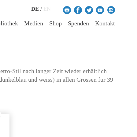
DE
/
EN
liothek
Medien
Shop
Spenden
Kontakt
etro-Stil nach langer Zeit wieder erhältlich
dunkelblau und weiss) in allen Grössen für 39