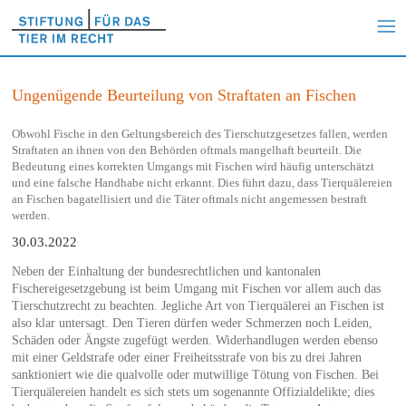
Ungenügende Beurteilung von Straftaten an Fischen
Obwohl Fische in den Geltungsbereich des Tierschutzgesetzes fallen, werden
Straftaten an ihnen von den Behörden oftmals mangelhaft beurteilt. Die
Bedeutung eines korrekten Umgangs mit Fischen wird häufig unterschätzt
und eine falsche Handhabe nicht erkannt. Dies führt dazu, dass Tierquälereien
an Fischen bagatellisiert und die Täter oftmals nicht angemessen bestraft
werden.
30.03.2022
Neben der Einhaltung der bundesrechtlichen und kantonalen
Fischereigesetzgebung ist beim Umgang mit Fischen vor allem auch das
Tierschutzrecht zu beachten. Jegliche Art von Tierquälerei an Fischen ist
also klar untersagt. Den Tieren dürfen weder Schmerzen noch Leiden,
Schäden oder Ängste zugefügt werden. Widerhandlugen werden ebenso
mit einer Geldstrafe oder einer Freiheitsstrafe von bis zu drei Jahren
sanktioniert wie die qualvolle oder mutwillige Tötung von Fischen. Bei
Tierquälereien handelt es sich stets um sogenannte Offizialdelikte; dies