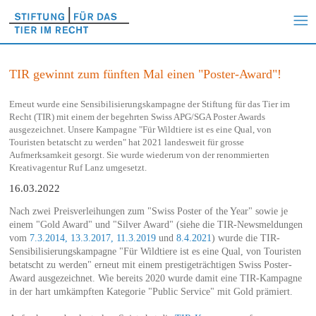
TIR gewinnt zum fünften Mal einen "Poster-Award"!
Erneut wurde eine Sensibilisierungskampagne der Stiftung für das Tier im
Recht (TIR) mit einem der begehrten Swiss APG/SGA Poster Awards
ausgezeichnet. Unsere Kampagne "Für Wildtiere ist es eine Qual, von
Touristen betatscht zu werden" hat 2021 landesweit für grosse
Aufmerksamkeit gesorgt. Sie wurde wiederum von der renommierten
Kreativagentur Ruf Lanz umgesetzt.
16.03.2022
Nach zwei Preisverleihungen zum "Swiss Poster of the Year" sowie je
einem "Gold Award" und "Silver Award" (siehe die TIR-Newsmeldungen
vom
7.3.2014,
13.3.2017,
11.3.2019
und
8.4.2021
) wurde die TIR-
Sensibilisierungskampagne "Für Wildtiere ist es eine Qual, von Touristen
betatscht zu werden" erneut mit einem prestigeträchtigen Swiss Poster-
Award ausgezeichnet. Wie bereits 2020 wurde damit eine TIR-Kampagne
in der hart umkämpften Kategorie "Public Service" mit Gold prämiert.