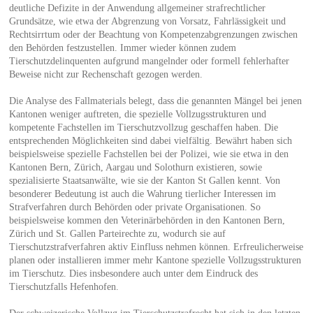
deutliche Defizite in der Anwendung allgemeiner strafrechtlicher
Grundsätze, wie etwa der Abgrenzung von Vorsatz, Fahrlässigkeit und
Rechtsirrtum oder der Beachtung von Kompetenzabgrenzungen zwischen
den Behörden festzustellen. Immer wieder können zudem
Tierschutzdelinquenten aufgrund mangelnder oder formell fehlerhafter
Beweise nicht zur Rechenschaft gezogen werden.
Die Analyse des Fallmaterials belegt, dass die genannten Mängel bei jenen
Kantonen weniger auftreten, die spezielle Vollzugsstrukturen und
kompetente Fachstellen im Tierschutzvollzug geschaffen haben. Die
entsprechenden Möglichkeiten sind dabei vielfältig. Bewährt haben sich
beispielsweise spezielle Fachstellen bei der Polizei, wie sie etwa in den
Kantonen Bern, Zürich, Aargau und Solothurn existieren, sowie
spezialisierte Staatsanwälte, wie sie der Kanton St Gallen kennt. Von
besonderer Bedeutung ist auch die Wahrung tierlicher Interessen im
Strafverfahren durch Behörden oder private Organisationen. So
beispielsweise kommen den Veterinärbehörden in den Kantonen Bern,
Zürich und St. Gallen Parteirechte zu, wodurch sie auf
Tierschutzstrafverfahren aktiv Einfluss nehmen können. Erfreulicherweise
planen oder installieren immer mehr Kantone spezielle Vollzugsstrukturen
im Tierschutz. Dies insbesondere auch unter dem Eindruck des
Tierschutzfalls Hefenhofen.