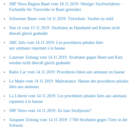
SRF News Region Basel vom 18.11.2019: Weniger Strafverfahren -
Fachstelle für Tierrechte in Basel gefordert
Schweizer Bauer vom 14.11.2019: Tierschutz: Strafen zu mild
Nau.ch vom 15.11.2019: Straftaten an Haushund und Katzen nicht
überall gleich geahndet
ARC Info vom 14.11.2019: Les procédures pénales liées
aux animaux repartent à la hausse
Luzerner Zeitung vom 14.11.2019: Straftaten gegen Hund und Katz
werden nicht überall gleich geahndet
Radio Lac vom 14.11.2019: Procédures liéees aux animaux en hausse
Le Matin vom 14.11.2019: Maltraitance: Hausse des procédures pénales
liées aux animaux
La Liberté vom 14.11.2019: Les procédures pénales liées aux animaux
repartent à la hausse
SRF News vom 14.11.2019: Zu laxe Strafpraxis?
Aargauer Zeitung vom 14.11.2019: 1'760 Straftaten gegen Tiere in der
Schweiz