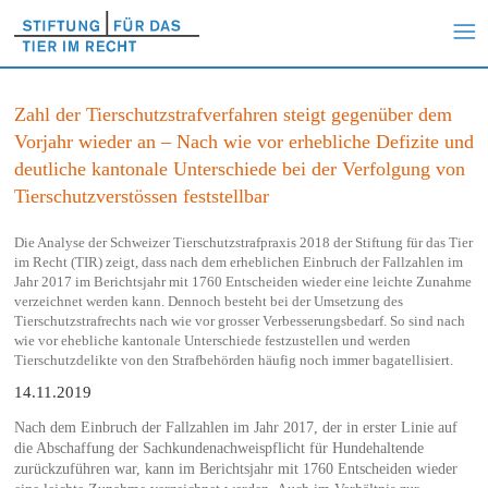
Zahl der Tierschutzstrafverfahren steigt gegenüber dem
Vorjahr wieder an – Nach wie vor erhebliche Defizite und
deutliche kantonale Unterschiede bei der Verfolgung von
Tierschutzverstössen feststellbar
Die Analyse der Schweizer Tierschutzstrafpraxis 2018 der Stiftung für das Tier
im Recht (TIR) zeigt, dass nach dem erheblichen Einbruch der Fallzahlen im
Jahr 2017 im Berichtsjahr mit 1760 Entscheiden wieder eine leichte Zunahme
verzeichnet werden kann. Dennoch besteht bei der Umsetzung des
Tierschutzstrafrechts nach wie vor grosser Verbesserungsbedarf. So sind nach
wie vor ehebliche kantonale Unterschiede festzustellen und werden
Tierschutzdelikte von den Strafbehörden häufig noch immer bagatellisiert.
14.11.2019
Nach dem Einbruch der Fallzahlen im Jahr 2017, der in erster Linie auf
die Abschaffung der Sachkundenachweispflicht für Hundehaltende
zurückzuführen war, kann im Berichtsjahr mit 1760 Entscheiden wieder