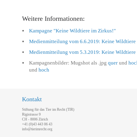
Weitere Informationen:
Kampagne "Keine Wildtiere im Zirkus!"
Medienmitteilung vom 6.6.2019: Keine Wildtiere im
Medienmitteilung vom 5.3.2019: Keine Wildtiere im
Kampagnenbilder: Mugshot als .jpg
quer
und
hoc
und
hoch
Kontakt
Stiftung für das Tier im Recht (TIR)
Rigistrasse 9
CH - 8006 Zürich
+41 (0)43 443 06 43
info@tierimrecht.org