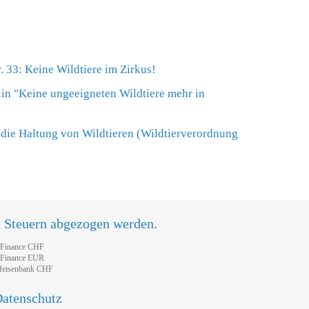
. 33: Keine Wildtiere im Zirkus!
in "Keine ungeeigneten Wildtiere mehr in
die Haltung von Wildtieren (Wildtierverordnung
n Steuern abgezogen werden.
tFinance CHF
tFinance EUR
feisenbank CHF
atenschutz