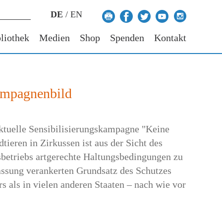
DE
/
EN
liothek
Medien
Shop
Spenden
Kontakt
Kampagnenbild
ktuelle Sensibilisierungskampagne "Keine
ieren in Zirkussen ist aus der Sicht des
sbetriebs artgerechte Haltungsbedingungen zu
fassung verankerten Grundsatz des Schutzes
s als in vielen anderen Staaten – nach wie vor