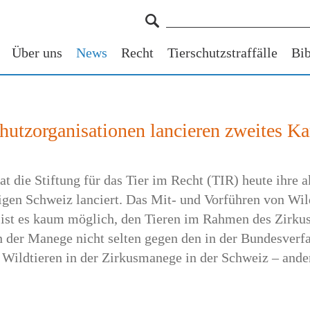
Über uns
News
Recht
Tierschutzstraffälle
Bib
chutzorganisationen lancieren zweites 
ie Stiftung für das Tier im Recht (TIR) heute ihre a
igen Schweiz lanciert. Das Mit- und Vorführen von Wildt
s ist es kaum möglich, den Tieren im Rahmen des Zirku
 in der Manege nicht selten gegen den in der Bundesver
Wildtieren in der Zirkusmanege in der Schweiz – ander