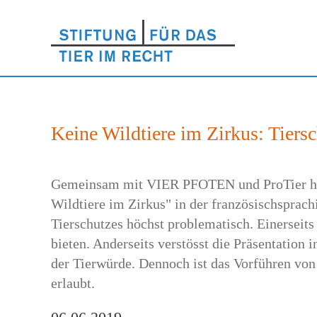
Keine Wildtiere im Zirkus: Tiers
Gemeinsam mit VIER PFOTEN und ProTier hat d
Wildtiere im Zirkus" in der französischsprach
Tierschutzes höchst problematisch. Einerseit
bieten. Anderseits verstösst die Präsentation
der Tierwürde. Dennoch ist das Vorführen von 
erlaubt.