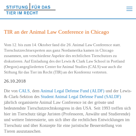
TIR an der Animal Law Conference in Chicago
Vom 12. bis zum 14. Oktober fand die 26. Animal Law Conference statt.
Tierschutzrechtsexperten aus ganz Nordamerika kamen in Chicago
zusammen, um verschiedene Aspekte des rechtlichen Tierschutzes zu
diskutieren. Auf Einladung des der Lewis & Clark Law School in Portland
(Oregon) angegliederten Center for Animal Studies (CALS) war auch die
Stiftung für das Tier im Recht (TIR) an der Konferenz vertreten.
26.10.2018
Die von
CALS
, dem
Animal Legal Defense Fund (ALDF)
und der Lewis-
&-Clark-Sektion des
Student Animal Legal Defense Fund (SALDF)
jährlich organisierte Animal Law Conference ist der grösste und
bedeutendste Tierschutzrechtskongress in den USA. Seit 1993 treffen sich
hier im Tierschutz tätige Juristen (Professoren, Anwälte und Studierende)
und weitere Interessierte, um sich über die rechtlichen Entwicklungen im
Tierschutz und über Konzepte für eine juristische Besserstellung von
Tieren auszutauschen.