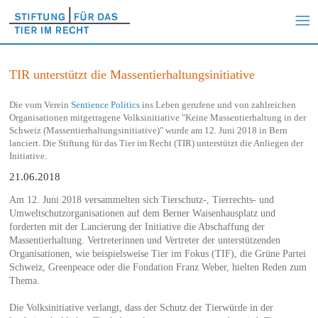
TIR unterstützt die Massentierhaltungsinitiative
Die vom Verein
Sentience Politics
ins Leben gerufene und von zahlreichen
Organisationen mitgetragene Volksinitiative "Keine Massentierhaltung in der
Schweiz (Massentierhaltungsinitiative)" wurde am 12. Juni 2018 in Bern
lanciert. Die Stiftung für das Tier im Recht (TIR) unterstützt die Anliegen der
Initiative.
21.06.2018
Am 12. Juni 2018 versammelten sich Tierschutz-, Tierrechts- und
Umweltschutzorganisationen auf dem Berner Waisenhausplatz und
forderten mit der Lancierung der Initiative die Abschaffung der
Massentierhaltung. Vertreterinnen und Vertreter der unterstützenden
Organisationen, wie beispielsweise Tier im Fokus (TIF), die Grüne Partei
Schweiz, Greenpeace oder die Fondation Franz Weber, hielten Reden zum
Thema.
Die Volksinitiative verlangt, dass der Schutz der Tierwürde in der