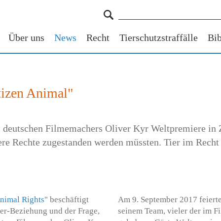
Über uns
News
Recht
Tierschutzstraffälle
Bib
tizen Animal"
s deutschen Filmemachers Oliver Kyr Weltpremiere in 
dere Rechte zugestanden werden müssten. Tier im Rech
Animal Rights
" beschäftigt
Am 9. September 2017 feierte
ier-Beziehung und der Frage,
seinem Team, vieler der im 